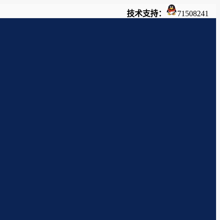
技术支持：
71508241