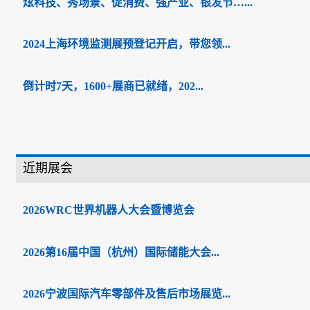
炫科技、秀场景、促消费、强产业、银发节…...
2024上海环境监测展预登记开启，带您领...
倒计时7天，1600+展商已就绪，202...
近期展会
2026WRC世界机器人大会暨博览会
2026第16届中国（杭州）国际储能大会...
2026宁波国际汽车零部件及售后市场展览...