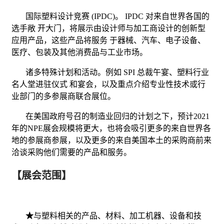
国际塑料设计竞赛
(IPDC)
。
IPDC
对来自世界各国的
选手敞 开大门，将展示由设计师与加工商设计的创新型
应用产品，这些产品将服务 于器械、汽车、电子设备、
医疗、包装及其他消费品与工业市场。
诸多特殊计划和活动。例如
SPI
总裁午宴、塑料行业
名人堂进驻仪式 和宴会，以及重点介绍专业性技术或行
业部门的多参展商联合展位。
在美国政府号召的制造业回归的计划之下，预计
2021
年的
NPE
展会规模将更大，也将会吸引更多的来自世界各
地的参展商参展，以及更多的来自美国本土的采购商前来
洽谈采购他们需要的产品和服务。
【展会范围】
★
与塑料相关的产品、材料、加工机器、设备和技