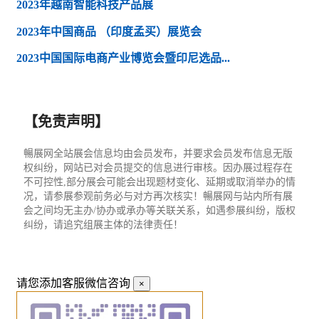
2023年越南智能科技产品展
2023年中国商品 （印度孟买）展览会
2023中国国际电商产业博览会暨印尼选品...
【免责声明】
暢展网全站展会信息均由会员发布，并要求会员发布信息无版
权纠纷，网站已对会员提交的信息进行审核。因办展过程存在
不可控性,部分展会可能会出现题材变化、延期或取消举办的情
况，请参展参观前务必与对方再次核实！暢展网与站内所有展
会之间均无主办/协办或承办等关联关系，如遇参展纠纷，版权
纠纷，请追究组展主体的法律责任！
请您添加客服微信咨询
×