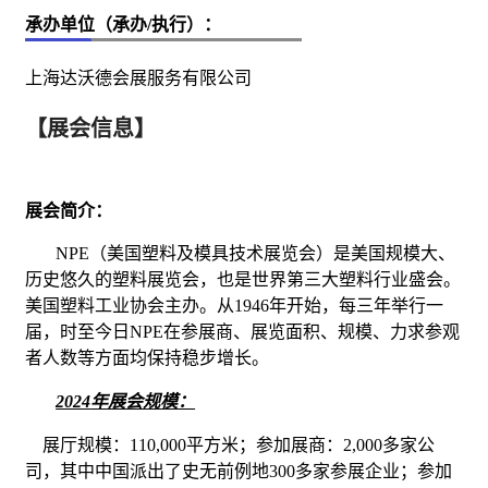
承办单位（承办/执行）：
上海达沃德会展服务有限公司
【展会信息】
展会简介：
NPE
（美国塑料及模具技术展览会）是美国规模大、
历史悠久的塑料展览会，也是世界第三大塑料行业盛会。
美国塑料
工业
协会主办。从
1946
年开始，每三年举行一
届，时至今日
NPE
在参展商、展览面积、规模、力求参观
者人数等方面均保持稳步增长。
2024
年展会规模：
展厅规模：
110,000
平方米；参加展商：
2,000
多家公
司，其中中国派出了史无前例地
300
多家参展企业；参加