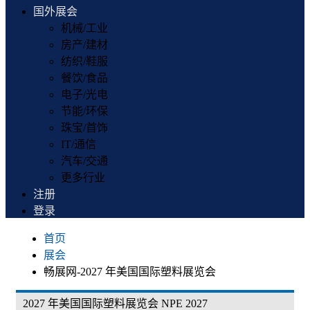
国外展会
机械/工业
房产/建材
纺织/鞋服
餐饮/食品
电子/光电
节能/环保
珠宝/首饰
IT/通信
汽车/交通
更多行业
注册
登录
首页
展会
畅展网-2027 年美国国际塑料展览会
2027 年美国国际塑料展览会 NPE 2027