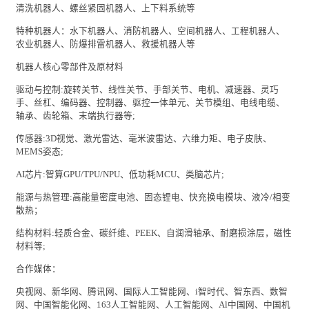
清洗机器人、螺丝紧固机器人、上下料系统等
特种机器人：水下机器人、消防机器人、空间机器人、工程机器人、
农业机器人、防爆排雷机器人、救援机器人等
机器人核心零部件及原材料
驱动与控制
:
旋转关节、线性关节、手部关节、电机、减速器、灵巧
手、丝杠、
编码器
、控制器、驱控一体单元、关节模组、电线电缆、
轴承、齿轮箱、末端执行器等
;
传感器
:3D
视觉、激光雷达、毫米波雷达、六维力矩、
电子
皮肤、
MEMS
姿态
;
AI
芯片
:
智算
GPU/TPU/NPU
、低功耗
MCU
、类脑芯片
;
能源
与热管理
:
高能量密度电池、固态锂电、快充换电模块、液冷
/
相变
散热；
结构材料
:
轻质合金、碳纤维、
PEEK
、自润滑轴承、
耐磨损涂层
，磁性
材料等
;
合作媒体：
央视网、新华网、腾讯网、国际人工智能网、
i
智时代、智东西、数智
网、中国智能化网、
163
人工智能网、人工智能网、
Al
中国网、中国机