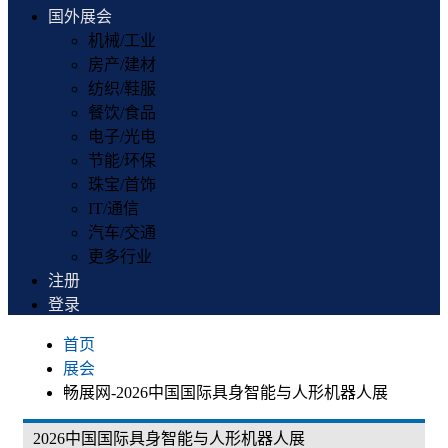
国外展会
机械/工业
房产/建材
纺织/鞋服
餐饮/食品
电子/光电
节能/环保
珠宝/首饰
IT/通信
汽车/交通
更多行业
注册
登录
首页
展会
畅展网-2026中国国际具身智能与人形机器人展
2026中国国际具身智能与人形机器人展