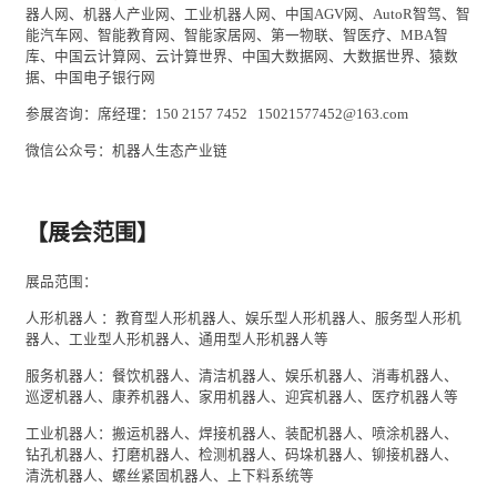
器人网、机器人产业网、工业机器人网、中国
AGV
网、
AutoR
智驾、智
能
汽车
网、智能教育网、智能
家居
网、第一物联、智医疗、
MBA
智
库、中国云计算网、云计算世界、中国大数据网、大数据世界、猿数
据、中国电子银行网
参展咨询：
席经理：
150 2157 7452 15021577452@163.com
微信公众号：机器人生态产业链
【展会范围】
展品范围：
人形机器人
：教育型人形机器人、娱乐型人形机器人、服务型人形机
器人、
工业
型人形机器人、通用型人形机器人等
服务机器人：
餐饮
机器人、清洁机器人、娱乐机器人、消毒机器人、
巡逻机器人、康养机器人、家用机器人、迎宾机器人、医疗机器人等
工业机器人：搬运机器人、焊接机器人、装配机器人、喷涂机器人、
钻孔机器人、打磨机器人、检测机器人、码垛机器人、铆接机器人、
清洗机器人、螺丝紧固机器人、上下料系统等