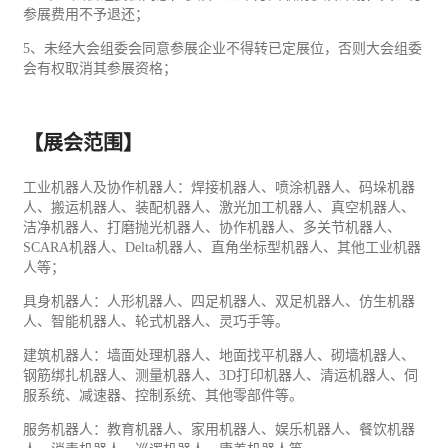
参展费用不予退还；
5、未经大会组委会同意参展企业不得转已定展位，否则大会组委
会有权取消其参展资格；
【展会范围】
工业
机器人及协作机器人：焊接机器人、喷涂机器人、码垛机器
人、搬运机器人、装配机器人、激光加工机器人、真空机器人、
洁净机器人、打磨抛光机器人、协作机器人、多关节机器人、
SCARA机器人、Delta机器人、直角坐标型机器人、其他工业机器
人等；
具身机器人：人形机器人、四足机器人、双足机器人、仿生机器
人、智能机器人、轮式机器人、灵巧手等。
建筑机器人：墙面处理机器人、地面找平机器人、砌墙机器人、
钢筋绑扎机器人、测量机器人、3D打印机器人、清运机器人、伺
服系统、减速器、控制系统、其他零部件等。
服务机器人：教育机器人、家用机器人、娱乐机器人、
餐饮
机器