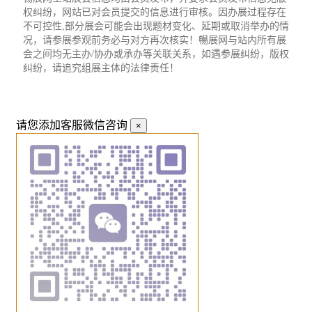
权纠纷，网站已对会员提交的信息进行审核。因办展过程存在
不可控性,部分展会可能会出现题材变化、延期或取消举办的情
况，请参展参观前务必与对方再次核实！暢展网与站内所有展
会之间均无主办/协办或承办等关联关系，如遇参展纠纷，版权
纠纷，请追究组展主体的法律责任！
请您添加客服微信咨询
×