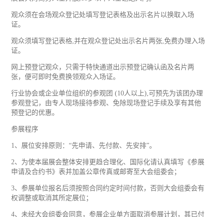
观众须在会场观众登记处填写登记表格及出示名片以换取入场
证。
观众须填写登记表格,并在观众登记处出示名片两张,免费办理入场
证。
网上预登记观众，只需于特快通道出示预登记确认函及名片两
张，便可即时免费换领观众入场证。
行业协会或企业单位组织的参观团 (10人以上),可预先为该团办理
参观登记，由专人现场接待参观、免除现场登记手续及享有其他
预登记的优惠。
参展程序
1、展位安排原则：“先申请、先付款、先安排”。
2、为使本届展会整体安排更趋合理化、国际化请认真填写《参展
申请及合约书》表并加盖公章传真或邮寄至大会组委会；
3、参展单位报名后须按照合同约定时间付款，否则大会组委会有
权调整或取消其所定展位；
4、未经大会组委会同意，参展企业单方面取消参展计划，其已付