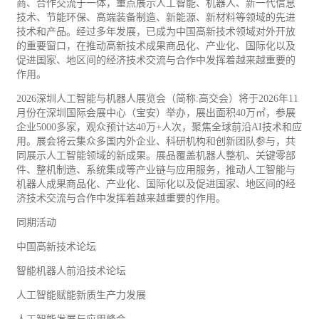
商、合作交流于一体，重点展示人工智能、机器人、新一代信息
技术、
节能
环保
、高端装备制造、新
能源
、新材料等领域的先进
技术和产品。经过多年发展，已成为中国高新技术领域对外开放
的重要窗口，在推动高新技术成果商品化、产业化、国际化以及
促进国家、地区间的经济技术交流与合作中发挥着越来越重要的
作用。
2026深圳人工智能与机器人展览会（简称:高交会）将于2026年11
月份在深圳国际会展中心（宝安）举办，展出面积40万㎡，参展
企业5000多家，观众预计达40万+人次，聚焦全球前沿AI技术和应
用。展会将云集众多国内外企业、科研机构和创新团队参与，共
同展示人工智能领域的新成果。展品覆盖机器人整机、关键零部
件、整机制造、系统集成等产业链与应用服务，推动人工智能与
机器人成果商品化、产业化、国际化以及促进国家、地区间的经
济技术交流与合作中发挥着越来越重要的作用。
同期活动
中国高新技术论坛
智能机器人前沿技术论坛
人工智能赋能新质生产力发展