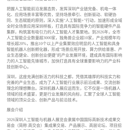
把握人工智能前沿发展态势，发挥深圳产业链完备、机电一体
化、应用场景丰富等优势，坚持场景牵引、创新驱动、软硬协
同、生态赋能的原则，深入实施“人工智能+”行动，加速形成全域
全时全场景应用深圳样板，打造具有国际竞争力的智能硬件产品
集群，构筑富有吸引力的人工智能人才集聚地。到2026年，全市
人工智能企业数量超3000家，独角兽企业超10家，产业规模年均
增长超20%，推出10个以上产业集聚效应明显的人工智能和具身
智能机器人创新孵化器，形成“场景应用开放、算力供给普惠、产
业生态健全、创新创业便捷”的产业发展环境，建成具有国际影响
力的人工智能先锋城市，加快打造具有全球重要影响力的产业科
技创新中心。
深圳，这座充满创新活力的科技之都，凭借其雄厚的科技实力和
完善的产业生态，成为了人工智能行业展示前沿成果、交流创新
理念的理想舞台。深圳机器人展应运而生，它不仅是一场机器人
领域的技术盛宴，更是行业发展的风向标，汇聚了全球人工智能
领域的顶尖企业、创新产品与前沿技术。
展会介绍
2026深圳人工智能与机器人展览会隶属中国国际高新技术成果交
易会（简称:高交会）集成果交易、产品展示、高层论坛、项目招