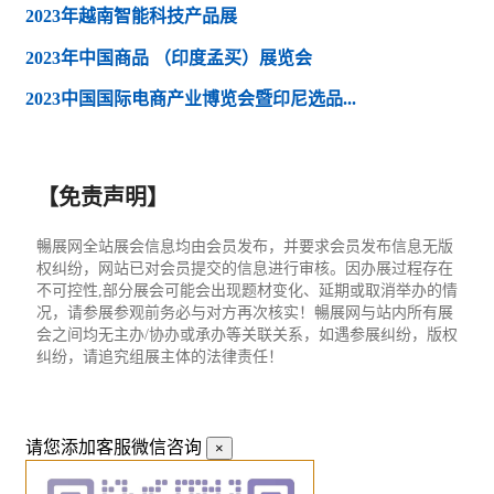
2023年越南智能科技产品展
2023年中国商品 （印度孟买）展览会
2023中国国际电商产业博览会暨印尼选品...
【免责声明】
暢展网全站展会信息均由会员发布，并要求会员发布信息无版
权纠纷，网站已对会员提交的信息进行审核。因办展过程存在
不可控性,部分展会可能会出现题材变化、延期或取消举办的情
况，请参展参观前务必与对方再次核实！暢展网与站内所有展
会之间均无主办/协办或承办等关联关系，如遇参展纠纷，版权
纠纷，请追究组展主体的法律责任！
请您添加客服微信咨询
×