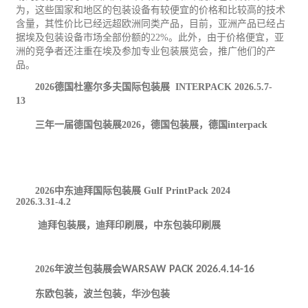
为，这些国家和地区的包装设备有较便宜的价格和比较高的技术
含量，其性价比已经远超欧洲同类产品，目前，亚洲产品已经占
据埃及包装设备市场全部份额的
22%
。此外，由于价格便宜，亚
洲的竞争者还注重在埃及参加专业包装展览会，推广他们的产
品。
2026
德国杜塞尔多夫国际包装展
INTERPACK
2026.5.7-
13
三年一届德国包装展
2026
，德国包装展，德国
interpack
2026
中东迪拜国际包装展
Gulf PrintPack 2024
2026.3.31-4.2
迪拜包装展，迪拜
印刷
展，中东包装印刷展
2026
年波兰包装展会
WARSAW PACK 2026.4.14-16
东欧包装，波兰包装，华沙包装