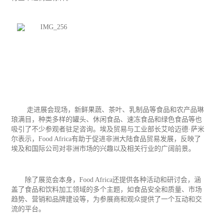
走进展会现场，新鲜果蔬、茶叶、乳制品等食品和农产品琳
琅满目，种类多样的罐头、
休闲
食品、速冻食品和绿色食品等也
吸引了不少参观者驻足咨询。埃及贸易与
工业
部长艾哈迈德·萨米
尔表示，
Food Africa
有助于促进非洲大陆食品贸易发展，反映了
埃及和国际公司对非洲市场的兴趣以及相关行业的广阔前景。
除了展览会本身，
Food Africa
还提供各种活动和研讨会，涵
盖了食品和饮料加工领域的多个主题，如食品安全和质量、市场
趋势、营销和品牌建设等，为参展商和观众提供了一个互动和交
流的平台。