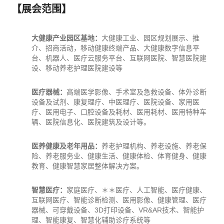
【展会范围】
大健康产业园区基地：
大健康
工业
、园区规划展示、推
介、招商活动，移动健康终端产品、大健康数字信息平
台、机器人、医疗云服务平台、互联网医院、智慧医院建
设、移动养老护理医院建设等
医疗器械：
高端医学影像、手术室及急救设备、体外诊断
设备及试剂、康复理疗、中医理疗、医院设备、家用医
疗、医用
电子
、口腔设备及耗材、医用耗材、医用特种车
辆、医院信息化、医院建筑及设计等。
医养健康及老年用品：
养老护理机构、养老设施、养老保
险、养老服务业、健康生活、健康体检、体育健身、健康
教育、健康智慧
家居
整体解决方案。
智慧医疗：
家庭医疗、＊＊医疗、人工智能、医疗健康、
互联网医疗、智能诊断检测、医用影像、健康管理、医疗
器械、可穿戴设备、3D打印设备、VR&AR技术、智能护
理、智能康复、智慧化辅助诊疗系统等