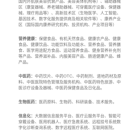
国内外肌肤美容抗衰产品、美容美体机构等）、辅助器械
区（康复器械、养老辅助器械、可穿戴医疗设备、
保健
器
械、理疗用品等）、高新技术区（生物医学、人工智能、
基因技术、数字化服务提供商及相关软件等）、康养产业
区（国际国内康养研究机构、投资机构、产业项目等）
营养健康：
保健食品、有机天然食品、健康农产品、健康
食品、健康饮品、功能饮料及功能水、营养食品、营养膳
食、医学用途配方食品、运动营养食品、健身营养补充剂
等产品、营养滋补品、内服美容产品、肠道健康产品、蜂
产品。
中医药：
中药饮片、中药OTC、中药制剂、道地药材及原
料、中医医院特色管理及服务机构、中医药特色
旅游
、中
医诊疗设备及器械、中医药保健食品及日化品。
生物医药：
医药原料、生物药、科研装备、技术服务。
信息化：
大数据信息服务平台、医疗云服务平台、智能可
穿戴设备、医用机器人、医疗急救系统、远程挂号系统数
字化诊断查询系统、数字远程医疗系统、互联网医院。