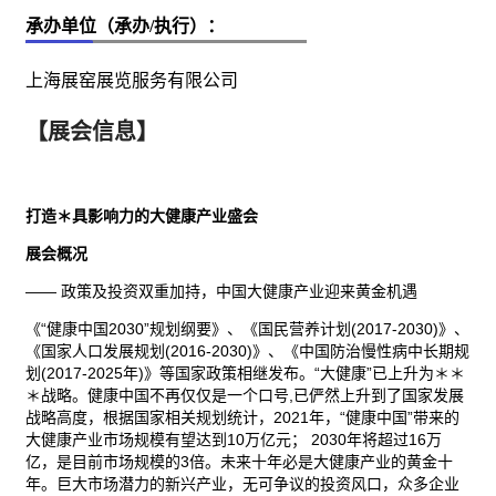
承办单位（承办/执行）：
上海展窑展览服务有限公司
【展会信息】
打造＊具影响力的大健康产业盛会
展会概况
—— 政策及投资双重加持，中国大健康产业迎来黄金机遇
《“健康中国2030”规划纲要》、《国民营养计划(2017-2030)》、
《国家人口发展规划(2016-2030)》、《中国防治慢性病中长期规
划(2017-2025年)》等国家政策相继发布。“大健康”已上升为＊＊
＊战略。健康中国不再仅仅是一个口号,已俨然上升到了国家发展
战略高度，根据国家相关规划统计，2021年，“健康中国”带来的
大健康产业市场规模有望达到10万亿元； 2030年将超过16万
亿，是目前市场规模的3倍。未来十年必是大健康产业的黄金十
年。巨大市场潜力的新兴产业，无可争议的投资风口，众多企业