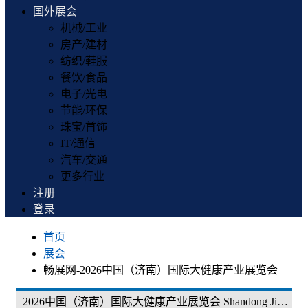
国外展会
机械/工业
房产/建材
纺织/鞋服
餐饮/食品
电子/光电
节能/环保
珠宝/首饰
IT/通信
汽车/交通
更多行业
注册
登录
首页
展会
畅展网-2026中国（济南）国际大健康产业展览会
2026中国（济南）国际大健康产业展览会 Shandong Jinan International Health Industry Expo 2026