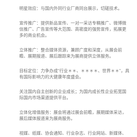
明星效应：与国内外同行业厂商同台展示，切磋技术。
宣传推广：提供新品宣传、一对一采访专稿推广、微博微
信推广、
广告
宣传等大范围、高密度的强势宣传，拓展更
多的商业机会。
立体推广：整合媒体资源，兼顾广度和深度，从展会前
瞻、展期报道、展后跟踪来为展商提供立体服务。
目标定位：力争办成“行业＊＊、＊＊＊＊、世界＊＊”，具
有国际影响力的大健康年度盛会。
关注国内自主创新的企业成长；为国内成长性企业拓宽国
际国内市场渠道提供平台。
立体化增值服务：展会将通过展会前瞻，展期媒体采访，
展后媒体报道来为展商服务。
视媒、纸媒、协会通知、行业杂志、行业网站、新媒体、