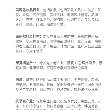
美容化妆品行业
：包括护肤（包括彩妆工具）、洗护、彩
妆、染烫、医疗健康、网红品牌、电商区块链等，品牌
方、供应链、媒体平台、服务商、代理商等，包括包材、
原料、设备、
印刷
、物流等厂商。
医用敷料及耗材：
防疫物资及卫生防护：医用防护用品、
家庭与个人护理用品、防护用品原辅料、生产设备、病房
护理设备及器具、消毒用品、辅助产品、医疗用品及卫生
材料、专用车辆等
康复福祉产业：
疗养与养老产业、康复工程/理疗设备、康
复护理、健康管理、家庭医疗器械及理疗设备等
防疫、防护：
防护用品及其主要原料、生产设备、口罩、
防护服、专用车辆、装备、仪器及关键元器件、消杀用品
及其主要原料、
包装
材料、移动方舱、检验试剂及设备。
抗衰老产业：
传统中
医药
区（抗衰老
食品
、中医艾灸、药
浴、水疗按摩等）、美体美容区（日本药妆、韩国美容、