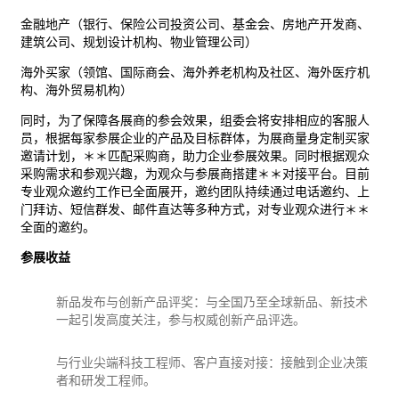
金融地产（银行、保险公司投资公司、基金会、房地产开发商、
建筑公司、规划设计机构、物业管理公司）
海外买家（领馆、国际商会、海外养老机构及社区、海外医疗机
构、海外贸易机构）
同时，为了保障各展商的参会效果，组委会将安排相应的客服人
员，根据每家参展企业的产品及目标群体，为展商量身定制买家
邀请计划，＊＊匹配采购商，助力企业参展效果。同时根据观众
采购需求和参观兴趣，为观众与参展商搭建＊＊对接平台。目前
专业观众邀约工作已全面展开，邀约团队持续通过电话邀约、上
门拜访、短信群发、邮件直达等多种方式，对专业观众进行＊＊
全面的邀约。
参展收益
新品发布与创新产品评奖：与全国乃至全球新品、新技术
一起引发高度关注，参与权威创新产品评选。
与行业尖端科技工程师、客户直接对接：接触到企业决策
者和研发工程师。