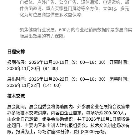
自媒体、户外广告、公交广告、短信通知、电话邀约、邮
件信函邀请、重点买家登门拜访等全方位、立体化、多元
化为每位展商提供更多收益保障
聚焦健康行业发展，600万的专业经销商数据库是参展商实
际展出效果的有力保障。
日程安排
报到布展：2026年11月18-19日（9：00—16：30） 开幕时间：
2026年11月20日（9：30）
展出时间：2026年11月20-22日（9：00—16：30） 闭幕时间：
2026年11月22日（14：00）
技术交流
展会期间，展会组委会将协助国内、外参展企业在展馆会议室举
办多场技术交流讲座，内容由企业自定，每场听众200-300人，
由企业自己邀请，组委会协助组织，并于2026年10月1日前将讲
座题目、主要内容和主讲人姓名报组委会。技术交流讲座场次有
限，报满为止，每场讲座30分钟，费用30000元/场。