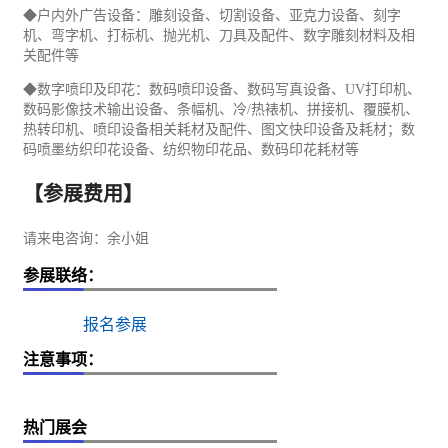
◆户内外广告设备：雕刻设备、切割设备、亚克力设备、刻字
机、弯字机、打标机、抛光机、刀具及配件、数字雕刻材料及相
关配件等
◆数字喷印及印花：数码喷印设备、数码写真设备、UV打印机、
数码影像技术输出设备、条幅机、冷/热裱机、拼接机、覆膜机、
热转印机、喷印设备相关耗材及配件、图文快印设备及耗材；数
码喷墨
纺织
印花设备、纺织物印花品、数码印花耗材等
【参展费用】
请来电咨询：余小姐
参展联络：
报名参展
注意事项：
热门展会