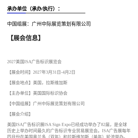
承办单位（承办/执行）：
中国组展：广州中际展览策划有限公司
【展会信息】
2027美国ISA
广告
标识展览会
【展会时间】2027年3月31日-4月2日
【展会地点】美国，拉斯维加斯
【主办单位】美国国际标识协会
【中国组展】广州中际展览策划有限公司
【展会介绍】
美国ISA广告标识展ISA Sign Expo已经成功举办了82届，是全球
历史上举办时间最久的广告标识专业
贸易
展览会。ISA广告展每年
四月份在美国奥兰多（双年）和拉斯维加斯（单年）轮流举办。