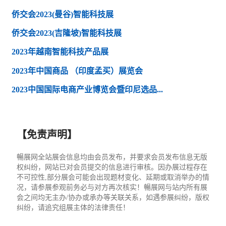
侨交会2023(曼谷)智能科技展
侨交会2023(吉隆坡)智能科技展
2023年越南智能科技产品展
2023年中国商品 （印度孟买）展览会
2023中国国际电商产业博览会暨印尼选品...
【免责声明】
暢展网全站展会信息均由会员发布，并要求会员发布信息无版
权纠纷，网站已对会员提交的信息进行审核。因办展过程存在
不可控性,部分展会可能会出现题材变化、延期或取消举办的情
况，请参展参观前务必与对方再次核实！暢展网与站内所有展
会之间均无主办/协办或承办等关联关系，如遇参展纠纷，版权
纠纷，请追究组展主体的法律责任！