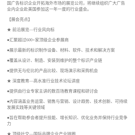
国广告标识企业开拓海外市场的展览公司，将继续组织广大广告
业内企业赴美国参加这一年一度的行业盛会。
【展会亮点】
★ 前沿展览—行业风向标
●汇聚超过600+家顶级企业参展商
●展示最新的标识制作设备、材料、软件、技术和解决方案
●覆盖从设计、制造、安装到维护的整个标识产业链
●提供无与伦比的产品比较、现场演示和采购机会
★ 深度教育—高水准行业技术论坛讲座
●提供由行业专家主讲的数百场教育课程和研讨会
●内容涵盖业务运营、销售与营销、设计趋势、技术创新、可持续
发展实践等关键领域
●旨在帮助参会者提升技能、增长知识、优化业务并保持行业竞争
力
★ 顶级社交—国际品牌企业产业链圈