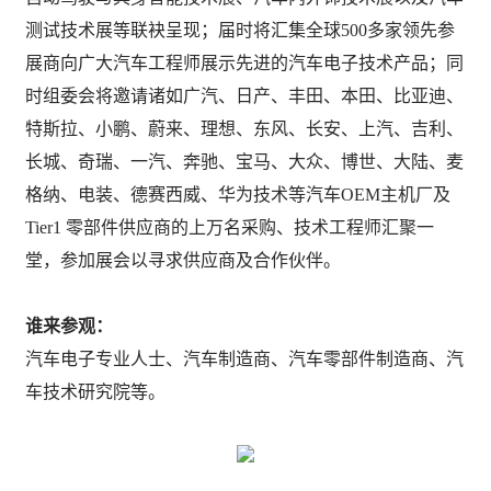
测试技术展等联袂呈现；届时将汇集全球
500多家领先参
展商向广大汽车工程师展示先进的汽车电子技术产品；同
时组委会将邀请诸如广汽、日产、丰田、本田、比亚迪、
特斯拉、小鹏、蔚来、理想、东风、长安、上汽、吉利、
长城、奇瑞、一汽、奔驰、宝马、大众、博世、大陆、麦
格纳、电装、德赛西威、华为技术等汽车OEM主机厂及
Tier1 零部件供应商的上万名采购、技术工程师汇聚一
堂，参加展会以寻求供应商及合作伙伴。
谁来参观：
汽车电子专业人士、汽车制造商、汽车零部件制造商、汽
车技术研究院等。