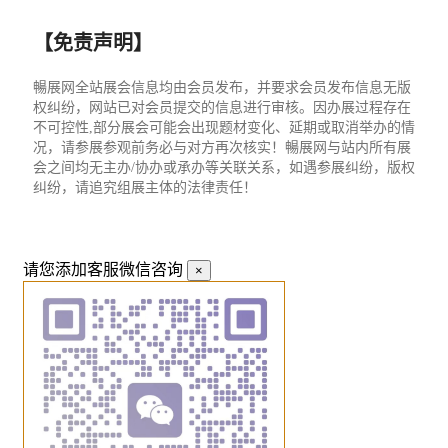
【免责声明】
暢展网全站展会信息均由会员发布，并要求会员发布信息无版
权纠纷，网站已对会员提交的信息进行审核。因办展过程存在
不可控性,部分展会可能会出现题材变化、延期或取消举办的情
况，请参展参观前务必与对方再次核实！暢展网与站内所有展
会之间均无主办/协办或承办等关联关系，如遇参展纠纷，版权
纠纷，请追究组展主体的法律责任！
请您添加客服微信咨询
×