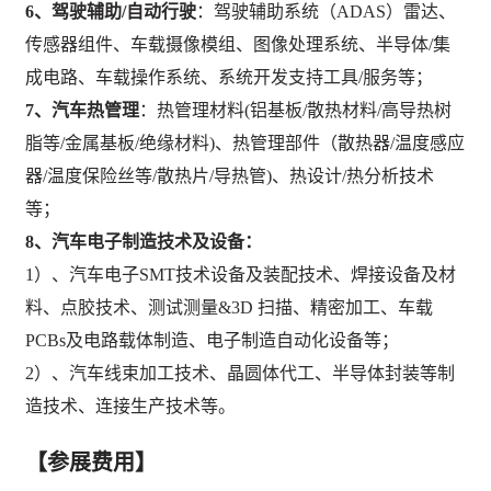
6、驾驶辅助/自动行驶
：驾驶辅助系统（
ADAS）雷达、
传感器组件、车载摄像模组、图像处理系统、半导体/集
成电路、车载操作系统、系统开发支持工具/服务等；
7、汽车热管理
：热管理材料
(铝基板/散热材料/高导热树
脂等/金属基板/绝缘材料)、热管理部件（散热器/温度感应
器/温度保险丝等/散热片/导热管)、热设计/热分析技术
等；
8、汽车电子制造技术及设备：
1）、汽车电子SMT技术设备及装配技术、焊接设备及材
料、点胶技术、测试测量&3D 扫描、精密加工、车载
PCBs及电路载体制造、电子制造自动化设备等；
2）、汽车线束加工技术、晶圆体代工、半导体封装等制
造技术、连接生产技术等。
【参展费用】