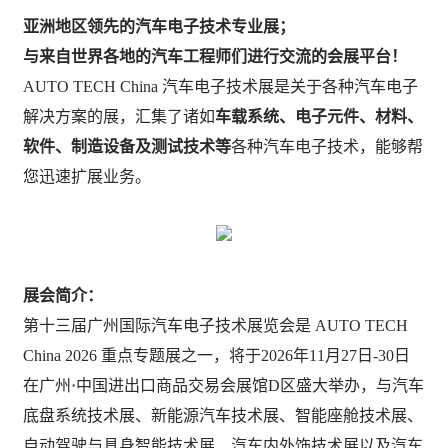
亚洲地区领先的汽车电子技术专业展；
与来自世界各地的汽车工程师们进行交流的会展平台！
AUTO TECH China 汽车电子技术展是关于各种汽车电子
解决方案的展，汇集了诸如
车载系统、电子元件、材料、
软件、制造设备及测试技术等
各种汽车电子技术，能够帮
您迅速扩展业务。
展会简介：
第十三届广州国际汽车电子技术展览会是
AUTO TECH
China 2026 重点专题展之一，将于2026年11月27日-30日
在
广州
·
中国进出口商品交易会展馆
D区
盛大举办，与汽车
底盘系统技术展、新
能源
汽车技术展、智能座舱技术展、
自动驾驶与具身智能技术展、汽车内外饰技术展以及汽车