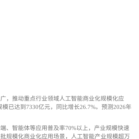
推广，推动重点行业领域人工智能商业化规模化应
规模已达到
7330
亿元，同比增长
26.7%
。预测
2026
年
终端、智能体等应用普及率
70%
以上，产业规模快速
一批规模化商业化应用场景，人工智能产业规模超万