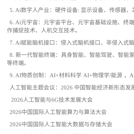
5. Ai
数字人产业：硬件设备
:
显示设备、传感器、
6. Ai
元宇宙：元宇宙平台、元宇宙基础设施、终
作捕捉技术、人机交互技术。
7. Ai
赋能脑机接口：侵入式脑机接口、非侵入式
8.
新一代智能终端：具身智能、智能驾驶、智能
等终端。
9. AI
物质创制：
AI+
材料科学
AI+
物理学
/
能源
，
A
人工智能主题会议：
2026
中国智能经济新形态发
2026
人工智能与
6G
技术发展大会
2026
中国国际人工智能算力与算法大会
2026
中国国际人工智能大数据与存储大会