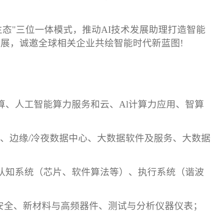
。
生态
"
三位一体模式，推动
AI
技术发展助理打造智能
题展，诚邀全球相关企业共绘智能时代新蓝图
!
算、人工智能算力服务和云、
Al
计算力应用、智算
储、边缘
/
冷夜数据中心、大数据软件及服务、大数据
认知系统（芯片、软件算法等）、执行系统（谐波
安全、新材料与高频器件、测试与分析仪器仪表；