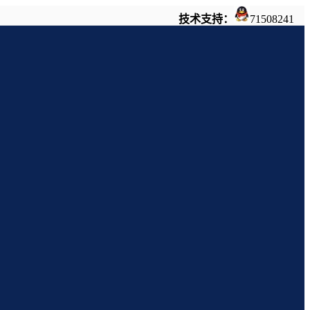
技术支持：
71508241