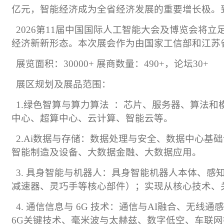
亿元，智能经济成为全省经济发展的重要增长极。
2026
第
11
届中国国际人工智能大会及博览会将立
经济新新形态。本次展会作为由国家工信部和江苏
展览面积：
30000+
展商数量：
490+
，论坛
30+
展区规划及展品范围：
1.
绿色智算与算力算法
：芯片、服务器、算法和
中心、超算中心、云计算、智能云等。
2.Ai
数据与存储：数据处理与安全、数据中心基础
智能制造及设备、大数据金融、大数据应用。
3.
具身智能与机器人：具身智能机器人本体、感
减速器、灵巧手等核心部件）；实现从核心技术、
4.
通信信息与
6G
技术：通信与
AI
融合、无线通
6G
关键技术、毫米波与太赫兹、数字低空、车联网