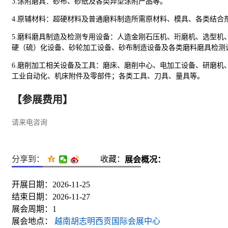
3.
涂附磨具：砂布、砂纸及各类异型涂附产品等。
4.
原辅材料：超硬材料及普通磨料制造所需原材料、模具、各类结合
5.
磨料磨具制造及检测专用设备：人造金刚石压机、珩磨机、选型机
硬（硫）化设备、砂轮加工设备、砂布制造设备及各类磨料磨具检测
6.
磨削加工相关设备及工具：磨床、磨削中心、电加工设备、研磨机
工业
自动化、机床附件及零部件；各类工具、刀具、量具等。
【参展费用】
请来电咨询
分享到：
收藏：
展会概况：
开展日期：2026-11-25
结束日期：2026-11-27
展会周期：1
展会地点：
越南胡志明西贡国际会展中心