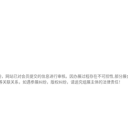
纷，网站已对会员提交的信息进行审核。因办展过程存在不可控性,部分展
办等关联关系，如遇参展纠纷，版权纠纷，请追究组展主体的法律责任！