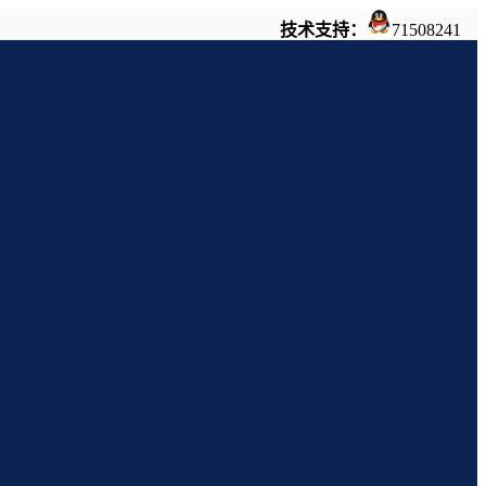
技术支持：
71508241