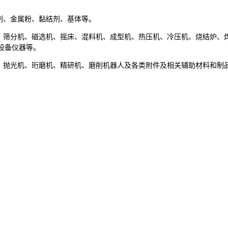
剂、金属粉、黏结剂、基体等。
、筛分机、磁选机、摇床、混料机、成型机、热压机、冷压机、烧结炉、
设备仪器等。
、抛光机、珩磨机、精研机、磨削机器人及各类附件及相关辅助材料和制