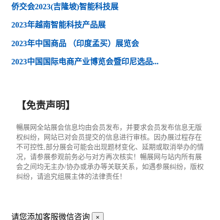
侨交会2023(吉隆坡)智能科技展
2023年越南智能科技产品展
2023年中国商品 （印度孟买）展览会
2023中国国际电商产业博览会暨印尼选品...
【免责声明】
暢展网全站展会信息均由会员发布，并要求会员发布信息无版
权纠纷，网站已对会员提交的信息进行审核。因办展过程存在
不可控性,部分展会可能会出现题材变化、延期或取消举办的情
况，请参展参观前务必与对方再次核实！暢展网与站内所有展
会之间均无主办/协办或承办等关联关系，如遇参展纠纷，版权
纠纷，请追究组展主体的法律责任！
请您添加客服微信咨询
×