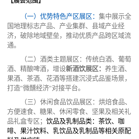
【展会范围】
（一）优势特色产区展区：
集中展示全
国地理标志产品、产业集群、县域产业经
济，破除地域壁垒，推动优质产品跨区域流
通。
（二）酒类主题展区：
传统白酒、葡萄
酒、精酿啤酒，增设
新酒饮展区：
养生酒、
果酒、茶酒、花酒等搭建沉浸式品鉴场景，
打造
"
微醺经济
"
对接平台。
（三）
休闲
食品
饮品展区：
烘焙食品、
方便速食、糖果、休闲零食、坚果及相关
礼
品
礼盒专区；
饮品及乳制品类：茶饮、咖
啡、果汁饮料、乳饮品及乳制品等相关原配