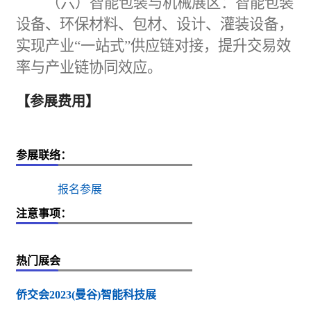
（六）智能
包装
与
机械
展区：
智能包装
设备、
环保
材料、包材、设计、灌装设备，
实现产业
“
一站式
”
供应链对接，提升交易效
率与产业链协同效应。
【参展费用】
参展联络：
报名参展
注意事项：
热门展会
侨交会2023(曼谷)智能科技展