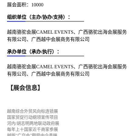
展会面积：10000
组织单位（主办/协办/支持）：
越南骆驼会展CAMEL EVENTS、广西骆驼出海会展服务
有限公司、广西越中会展商务有限公司
承办单位（承办/执行）：
越南骆驼会展CAMEL EVENTS、广西骆驼出海会展服务
有限公司、广西越中会展商务有限公司
【展会信息】
越南综合外贸风向标
连锁
展
国家贸促行动纲领宣传项目
河内
/胡志明两地联动政府展
每年上十国家近千商家参展
越版
“广交会”颇受中企青睐