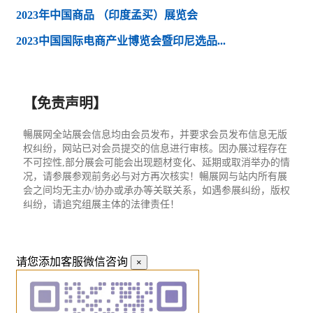
2023年中国商品 （印度孟买）展览会
2023中国国际电商产业博览会暨印尼选品...
【免责声明】
暢展网全站展会信息均由会员发布，并要求会员发布信息无版
权纠纷，网站已对会员提交的信息进行审核。因办展过程存在
不可控性,部分展会可能会出现题材变化、延期或取消举办的情
况，请参展参观前务必与对方再次核实！暢展网与站内所有展
会之间均无主办/协办或承办等关联关系，如遇参展纠纷，版权
纠纷，请追究组展主体的法律责任！
请您添加客服微信咨询
×