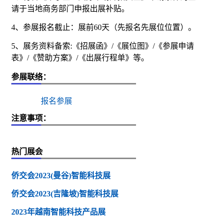
请于当地商务部门申报出展补贴。
4
、参展报名截止：展前
60
天（先报名先展位位置）。
5
、展务资料备索
:
《招展函》
/
《展位图》
/
《参展申请
表》
/
《赞助方案》
/
《出展行程单》等。
参展联络：
报名参展
注意事项：
热门展会
侨交会2023(曼谷)智能科技展
侨交会2023(吉隆坡)智能科技展
2023年越南智能科技产品展