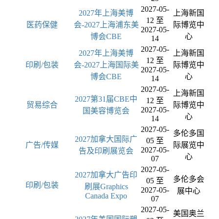
2027-05-
2027年上海美博
上海新国
12 至
医药保健
会-2027上海浦东美
际博览中
2027-05-
博会CBE
心
14
2027-05-
2027年上海美博
上海新国
12 至
印刷/包装
会-2027上海国际美
际博览中
2027-05-
博会CBE
心
14
2027-05-
上海新国
2027第31届CBE中
12 至
贸易综合
际博览中
2027-05-
国美容博览会
心
14
2027-05-
多伦多国
2027加拿大国际广
05 至
广告/传媒
际展览中
2027-05-
告及印刷展览会
心
07
2027-05-
2027加拿大广告印
多伦多会
05 至
印刷/包装
刷展Graphics
2027-05-
展中心
Canada Expo
07
2027-05-
美国奥兰