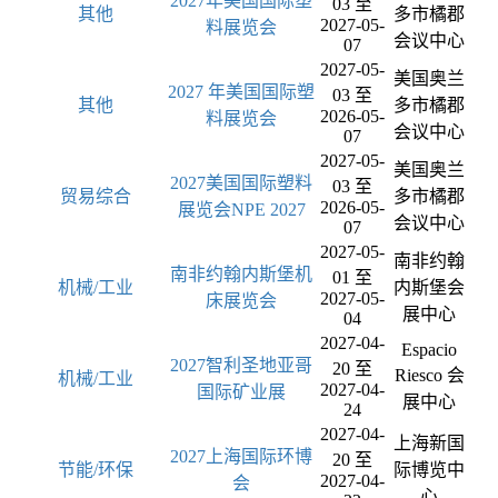
2027年美国国际塑
03 至
其他
多市橘郡
2027-05-
料展览会
会议中心
07
2027-05-
美国奥兰
2027 年美国国际塑
03 至
其他
多市橘郡
2026-05-
料展览会
会议中心
07
2027-05-
美国奥兰
2027美国国际塑料
03 至
贸易综合
多市橘郡
2026-05-
展览会NPE 2027
会议中心
07
2027-05-
南非约翰
南非约翰内斯堡机
01 至
机械/工业
内斯堡会
2027-05-
床展览会
展中心
04
2027-04-
Espacio
2027智利圣地亚哥
20 至
Riesco 会
机械/工业
2027-04-
国际矿业展
展中心
24
2027-04-
上海新国
2027上海国际环博
20 至
节能/环保
际博览中
2027-04-
会
心