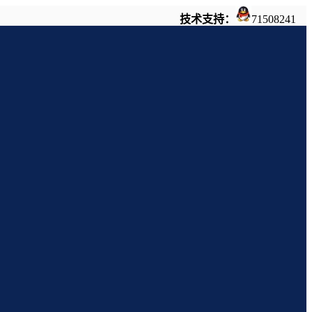
技术支持：
71508241