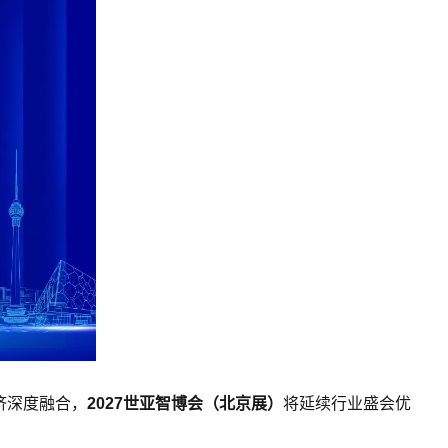
济深度融合，
2027世亚智博会（
北京
展）
将延续行业盛会优