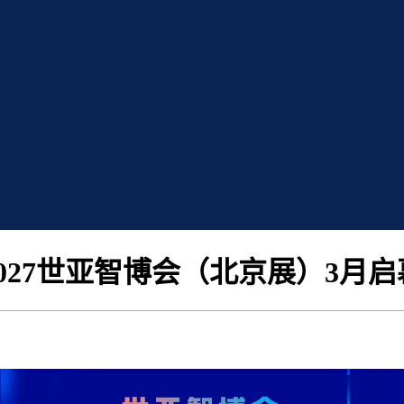
2027世亚智博会（北京展）3月启