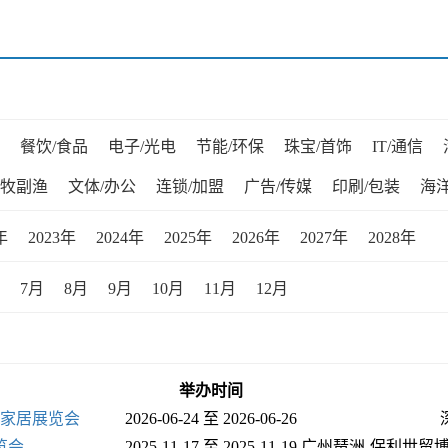
餐饮/食品
电子/光电
节能/环保
珠宝/首饰
IT/通信
牧副渔
文体/办公
连锁/加盟
广告/传媒
印刷/包装
海洋
年
2023年
2024年
2025年
2026年
2027年
2028年
7月
8月
9月
10月
11月
12月
举办时间
能家居展览会
2026-06-24 至 2026-06-26
览会
2025-11-17 至 2025-11-19
广州琶洲-保利世贸博