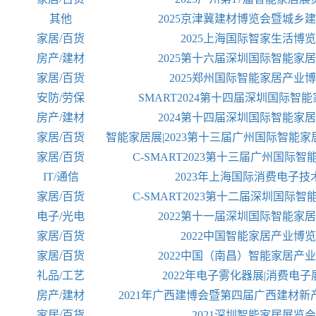
其他
2025京津冀建材博览会暨城乡
家居/百货
2025上海国际智家生活博
房产/建材
2025第十六届深圳国际智能家
家居/百货
2025郑州国际智能家居产业
安防/劳保
SMART2024第十四届深圳国际智
房产/建材
2024第十四届深圳国际智能家
家居/百货
智能家居展|2023第十三届广州国际智能
家居/百货
C-SMART2023第十三届广州国际
IT/通信
2023年上海国际消费电子技
家居/百货
C-SMART2023第十二届深圳国际
电子/光电
2022第十一届深圳国际智能家
家居/百货
2022中国智能家居产业博
家居/百货
2022中国（南昌）智能家居产
礼品/工艺
2022年电子雾化器展|消费电
房产/建材
2021年广西建博会暨第四届广西建材
家居/百货
2021深圳智能家居展览会