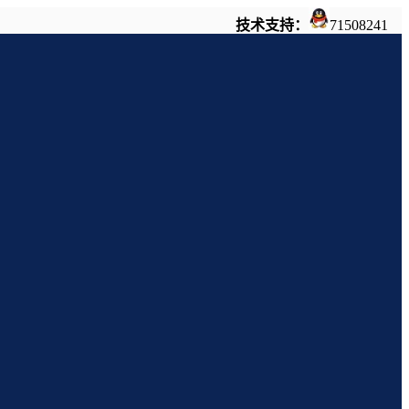
技术支持：
71508241