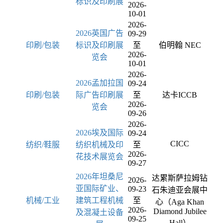
标识及印刷展
2026-
10-01
2026-
2026英国广告
09-29
印刷/包装
标识及印刷展
至
伯明翰 NEC
2026-
览会
10-01
2026-
2026孟加拉国
09-24
印刷/包装
际广告印刷展
至
达卡ICCB
2026-
览会
09-26
2026-
2026埃及国际
09-24
CICC
纺织/鞋服
纺织机械及印
至
2026-
花技术展览会
09-27
2026年坦桑尼
达累斯萨拉姆钻
2026-
亚国际矿业、
09-23
石朱迪亚会展中
机械/工业
建筑工程机械
至
心（Aga Khan
2026-
Diamond Jubilee
及混凝土设备
09-25
Hall）