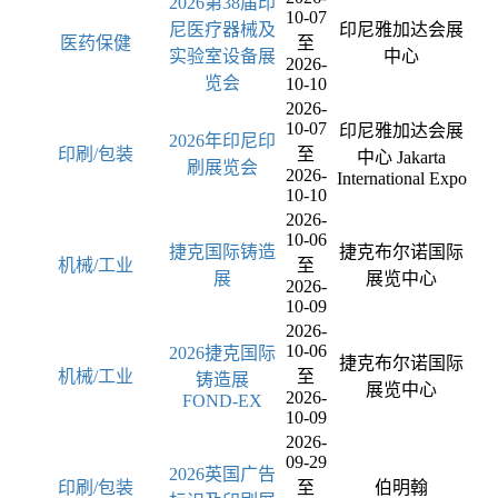
2026第38届印
10-07
尼医疗器械及
印尼雅加达会展
医药保健
至
实验室设备展
中心
2026-
览会
10-10
2026-
10-07
印尼雅加达会展
2026年印尼印
印刷/包装
至
中心 Jakarta
刷展览会
2026-
International Expo
10-10
2026-
10-06
捷克国际铸造
捷克布尔诺国际
机械/工业
至
展
展览中心
2026-
10-09
2026-
10-06
2026捷克国际
捷克布尔诺国际
机械/工业
至
铸造展
展览中心
2026-
FOND-EX
10-09
2026-
09-29
2026英国广告
印刷/包装
至
伯明翰