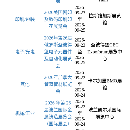
展
2026-
2026美国网印
09-23
拉斯维加斯展览
印刷/包装
及数码印刷印
至
馆
2026-
花展览会
09-25
2026年第26届
2026-
俄罗斯圣彼得
圣彼得堡CEC
09-23
电子/光电
堡电子元器件
至
Expoforum展览中
2026-
及自动化展览
心
09-25
会
2026-
2026年加拿大
09-22
卡尔加里BMO展
其他
管道管材展览
至
馆
2026-
会
09-24
2026-
2026 年第 26
09-22
届波兰国际金
波兰凯尔采国际
机械/工业
至
属铸造展览会
展览中心
2025-
（国际展会）
09-24