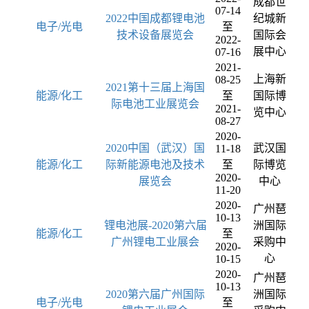
成都世
07-14
2022中国成都锂电池
纪城新
电子/光电
至
技术设备展览会
国际会
2022-
展中心
07-16
2021-
上海新
08-25
2021第十三届上海国
能源/化工
至
国际博
际电池工业展览会
2021-
览中心
08-27
2020-
2020中国（武汉）国
武汉国
11-18
能源/化工
际新能源电池及技术
至
际博览
2020-
展览会
中心
11-20
2020-
广州琶
10-13
锂电池展-2020第六届
洲国际
能源/化工
至
广州锂电工业展会
采购中
2020-
心
10-15
2020-
广州琶
10-13
2020第六届广州国际
洲国际
电子/光电
至