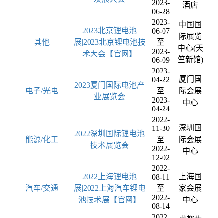
2023-
酒店
06-28
2023-
中国国
2023北京锂电池
06-07
际展览
其他
展|2023北京锂电池技
至
中心(天
2023-
术大会【官网】
竺新馆)
06-09
2023-
厦门国
04-22
2023厦门国际电池产
电子/光电
至
际会展
业展览会
2023-
中心
04-24
2022-
深圳国
11-30
2022深圳国际锂电池
能源/化工
至
际会展
技术展览会
2022-
中心
12-02
2022-
2022上海锂电池
上海国
08-11
汽车/交通
展|2022上海汽车锂电
至
家会展
2022-
池技术展【官网】
中心
08-14
2022-