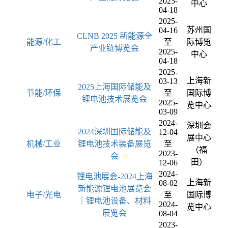
2025-
中心
04-18
2025-
苏州国
04-16
CLNB 2025 新能源全
能源/化工
至
际博览
产业链博览会
2025-
中心
04-18
2025-
上海新
03-13
2025上海国际储能及
节能/环保
至
国际博
锂电池技术展览会
2025-
览中心
03-09
2024-
深圳会
2024深圳国际储能及
12-04
展中心
机械/工业
锂电池技术装备展览
至
（福
2023-
会
田）
12-06
2024-
锂电池展会-2024上海
上海新
08-02
新能源锂电池展览会
电子/光电
至
国际博
｜锂电池设备、材料
2024-
览中心
展览会
08-04
2023-