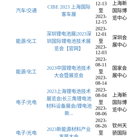
上海新
12-13
CIBE 2023 上海国际
汽车/交通
至
国际博
客车展
2023-
览中心
12-15
2023-
深圳锂电池展|2023深
12-01
深圳会
能源/化工
圳国际锂电池技术展
至
展中心
2023-
览会【官网】
12-03
2023-
08-11
2023中国锂电池技术
国家会
能源/化工
至
大会暨展览会
展中心
2023-
08-14
2023-
2023上海锂电池技术
上海新
08-04
展览会|长三角锂电池
电子/光电
至
国际博
材料设备展会(锂电池
2023-
览中心
新...
08-06
2023-
钦州天
06-26
2023新能源材料产业
电子/光电
至
骄国际
发展大会