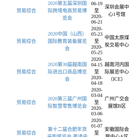
2020第五届深圳国
06-19
深圳会展中
贸易综合
际跨境电商贸易博
至
心1号馆
2020-
览会
06-21
2020-
2020中国（山西）
05-23
中国太原煤
贸易综合
国际教育装备展览
至
炭交易中心
2020-
会
05-25
2020-
2020第30届越南国
越南河内国
04-15
贸易综合
际进出口商品博览
至
际展览中心
2020-
会
（ICE）
04-18
2020-
03-04
2020第三届广州国
广州广交会
贸易综合
至
际智慧零售博览会
展馆B区
2020-
03-06
2020-
01-07
第十二届合肥年货
安徽国际会
贸易综合
至
采购展览会 邀请函
展中心A区