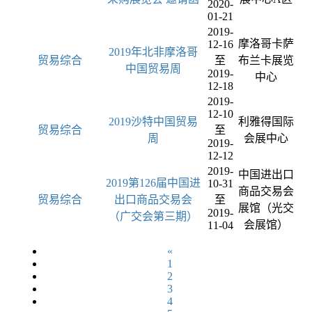
2020-
01-21
2019-
摩洛哥卡萨
12-16
2019年北非摩洛哥
贸易综合
至
布兰卡展览
中国贸易周
2019-
中心
12-18
2019-
12-10
2019沙特中国贸易
利雅得国际
贸易综合
至
周
会展中心
2019-
12-12
2019-
中国进出口
2019第126届中国进
10-31
商品交易会
贸易综合
出口商品交易会
至
展馆（光交
2019-
（广交会第三期）
会展馆）
11-04
«
1
2
3
4