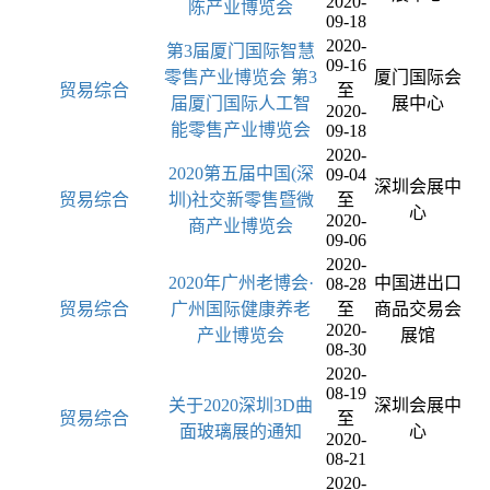
2020-
陈产业博览会
09-18
2020-
第3届厦门国际智慧
09-16
零售产业博览会 第3
厦门国际会
贸易综合
至
届厦门国际人工智
展中心
2020-
能零售产业博览会
09-18
2020-
2020第五届中国(深
09-04
深圳会展中
贸易综合
圳)社交新零售暨微
至
心
2020-
商产业博览会
09-06
2020-
2020年广州老博会·
中国进出口
08-28
贸易综合
广州国际健康养老
至
商品交易会
2020-
产业博览会
展馆
08-30
2020-
08-19
关于2020深圳3D曲
深圳会展中
贸易综合
至
面玻璃展的通知
心
2020-
08-21
2020-