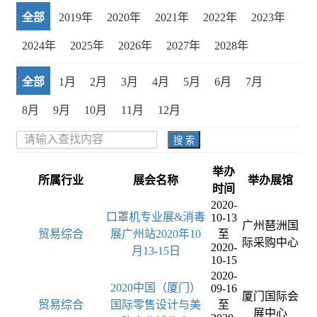
全部
2019年
2020年
2021年
2022年
2023年
2024年
2025年
2026年
2027年
2028年
全部
1月
2月
3月
4月
5月
6月
7月
8月
9月
10月
11月
12月
搜 索
举办
所属行业
展会名称
举办展馆
时间
2020-
口罩机专业展&消毒
10-13
广州琶洲国
贸易综合
展广州站2020年10
至
际采购中心
2020-
月13-15日
10-15
2020-
2020中国（厦门）
09-16
厦门国际会
贸易综合
国际零售设计与美
至
展中心