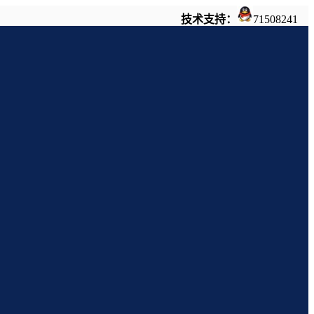
技术支持：
71508241