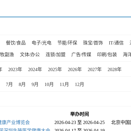
餐饮/食品
电子/光电
节能/环保
珠宝/首饰
IT/通信
牧副渔
文体/办公
连锁/加盟
广告/传媒
印刷/包装
海洋
年
2023年
2024年
2025年
2026年
2027年
2028年
7月
8月
9月
10月
11月
12月
举办时间
际健康产业博览会
2026-04-23 至 2026-04-25
北京中国
第四届深圳生殖医学健康大会
2026-04-17 至 2026-04-19