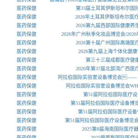
医药保健
第33届土耳其伊斯坦布尔国
医药保健
2026年土耳其伊斯坦布尔医
医药保健
2026第九届西部国际健康养
医药保健
2026年广州秋季化妆品博览会/202
医药保健
2026第十届广州国际高端医
医药保健
2026第九届上海个体化健
医药保健
第三十三届成都医疗健
医药保健
2026年第37届北部湾广西
医药保健
阿拉伯国际实验室设备博览会—— WHXL
医药保健
阿拉伯国际实验室设备博览会WHXLab
医药保健
第51届阿拉伯国际医疗
医药保健
第51届阿拉伯国际医疗设备博览会W
医药保健
第51届阿拉伯国际医疗设备WH
医药保健
第51届阿拉伯国际医疗设备博览会 A
医药保健
2025第8届海南国际医疗
医药保健
2025俄罗斯国际医疗