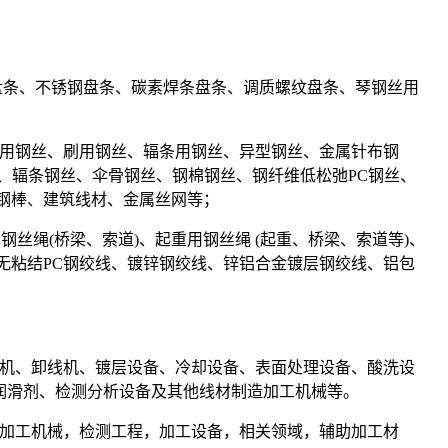
盘条、不锈钢盘条、碳素焊条盘条、调质螺纹盘条、琴钢丝用
专用钢丝、刷用钢丝、辐条用钢丝、异型钢丝、金属针布钢
、辐条钢丝、伞骨钢丝、钢棉钢丝、钢纤维低松弛PC钢丝、
力钢棒、建筑线材、金属丝网等；
钢丝绳(桥梁、索道)、起重用钢丝绳 (起重、桥梁、索道等)、
无粘结PC钢绞线、镀锌钢绞线、锌铝合金镀层钢绞线、铝包
机、卸线机、镀层设备、冷却设备、表面处理设备、酸洗设
润滑剂、检测分析设备及其他线材制造加工机械等。
精加工机械，检测工程，加工设备，相关领域，辅助加工材