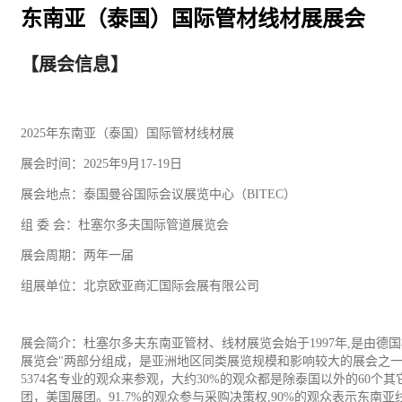
东南亚（泰国）国际管材线材展展会
【展会信息】
2025年东南亚（泰国）国际管材线材展
展会时间：2025年9月17-19日
展会地点：泰国曼谷国际会议展览中心（B
IT
EC）
组 委 会：杜塞尔多夫国际管道展览会
展会周期：两年一届
组展单位：北京欧亚商汇国际会展有限公司
展会简介：杜塞尔多夫东南亚管材、线材展览会始于1997年,是由德国杜塞尔多
展览会"两部分组成，是亚洲地区同类展览规模和影响较大的展会之一
5374名专业的观众来参观，大约30%的观众都是除泰国以外的60
团，美国展团。91.7%的观众参与采购决策权,90%的观众表示