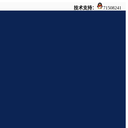
技术支持：
71508241