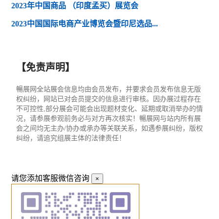
2023年中国商品 （印度孟买）展览会
2023中国国际电商产业博览会暨印尼选品...
【免责声明】
暢展网全站展会信息均由会员发布，并要求会员发布信息无版
权纠纷，网站已对会员提交的信息进行审核。因办展过程存在
不可控性,部分展会可能会出现题材变化、延期或取消举办的情
况，请参展参观前务必与对方再次核实！暢展网与站内所有展
会之间均无主办/协办或承办等关联关系，如遇参展纠纷，版权
纠纷，请追究组展主体的法律责任！
请您添加客服微信咨询
×