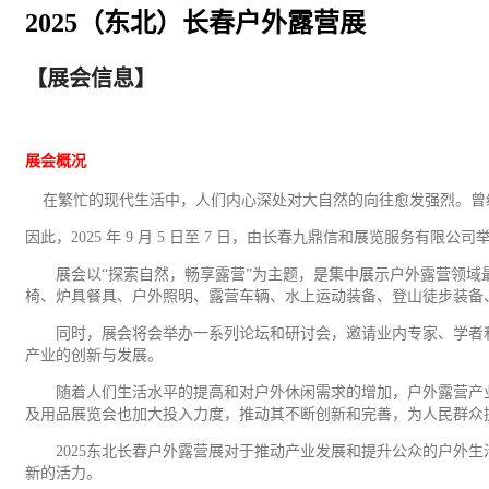
2025（东北）长春户外露营展
【展会信息】
展会概况
在繁忙的现代生活中，人们内心深处对大自然的向往愈发强烈。曾
因此，
2025 年 9 月 5 日至 7 日，由长春九鼎信和展览服务有
展会以
“探索自然，畅享露营”为主题，是集中展示户外露营领域最新
椅、炉具餐具、户外照明、露营车辆、水上运动装备、登山徒步装备
同时，展会将会举办一系列论坛和研讨会，邀请业内专家、学者
产业的创新与发展。
随着人们生活水平的提高和对户外休闲需求的增加，户外露营产
及用品展览会也加大投入力度，推动其不断创新和完善，为人民群众
2025东北长春户外露营展对于推动产业发展和提升公众的户
新的活力。