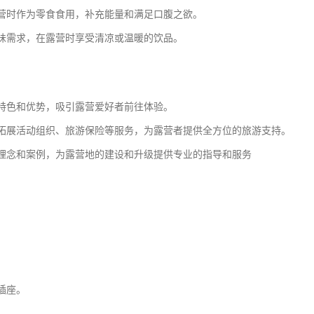
营时作为零食食用，补充能量和满足口腹之欲。
味需求，在露营时享受清凉或温暖的饮品。
特色和优势，吸引露营爱好者前往体验。
拓展活动组织、旅游保险等服务，为露营者提供全方位的旅游支持。
理念和案例，为露营地的建设和升级提供专业的指导和服务
插座。