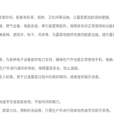
的住宿空间，配备有卧室、厨房、卫生间等设施，让露营更加舒适和便捷。
箱、燃气设备、电路系统、牵引装置等配件，保障房车的正常使用和功能
滩桌椅、遮阳伞、秋千、吊床等，为露营地提供完善的配套设施，提升露
等，为各种电子设备提供电力支持，确保在户外也能正常使用手机、电脑
便在户外进行通讯和导航，保障露营安全，防止迷路。
无人机等，用于记录露营过程中的美好瞬间，或者提供娱乐消遣。
快速烹饪或直接食用，节省时间和精力。
、蔬菜沙拉、预制的汤品等，只需在户外进行简单加热或烹饪即可享用。