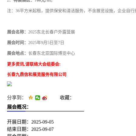
2、
特装展区：
700
元
/㎡
。
注：
36平方米起租，提供保安和清洁服务，不含展览设施，企业自行
展会名称：
2025东北长春户外露营展
展会时间：
2025年9月5日至7日
展会地点：
长春东北亚国际博览中心
更多资讯
,请联络
大会组委会
:
长春
九鼎信和
展览服务有限公司
分享到：
收藏：
展会概况：
开展日期：2025-09-05
结束日期：2025-09-07