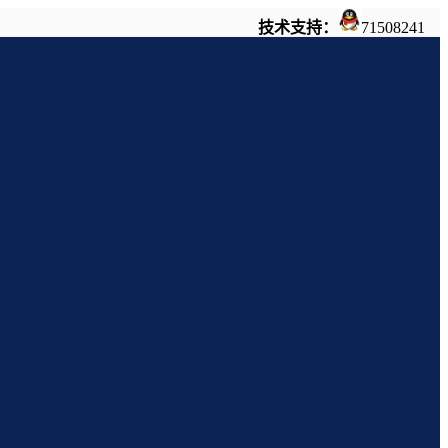
技术支持：
71508241