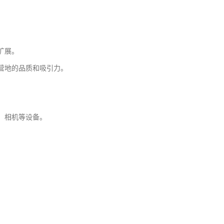
扩展。
营地的品质和吸引力。
、相机等设备。