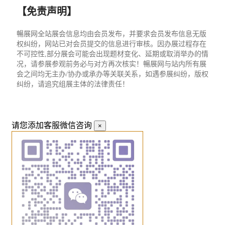
【免责声明】
暢展网全站展会信息均由会员发布，并要求会员发布信息无版
权纠纷，网站已对会员提交的信息进行审核。因办展过程存在
不可控性,部分展会可能会出现题材变化、延期或取消举办的情
况，请参展参观前务必与对方再次核实！暢展网与站内所有展
会之间均无主办/协办或承办等关联关系，如遇参展纠纷，版权
纠纷，请追究组展主体的法律责任！
请您添加客服微信咨询
×