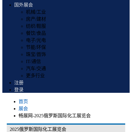
国外展会
机械/工业
房产/建材
纺织/鞋服
餐饮/食品
电子/光电
节能/环保
珠宝/首饰
IT/通信
汽车/交通
更多行业
注册
登录
首页
展会
畅展网-2025俄罗斯国际化工展览会
2025俄罗斯国际化工展览会