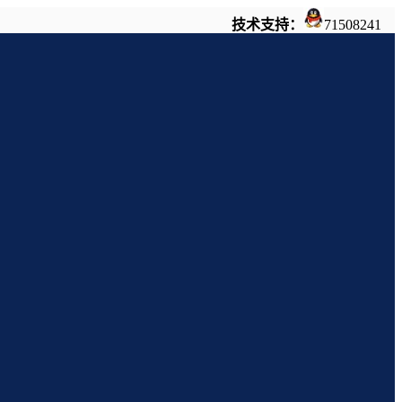
技术支持：
71508241