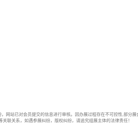
纷，网站已对会员提交的信息进行审核。因办展过程存在不可控性,部分展
办等关联关系，如遇参展纠纷，版权纠纷，请追究组展主体的法律责任！