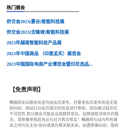
热门展会
侨交会2023(曼谷)智能科技展
侨交会2023(吉隆坡)智能科技展
2023年越南智能科技产品展
2023年中国商品 （印度孟买）展览会
2023中国国际电商产业博览会暨印尼选品...
【免责声明】
暢展网全站展会信息均由会员发布，并要求会员发布信息无版
权纠纷，网站已对会员提交的信息进行审核。因办展过程存在
不可控性,部分展会可能会出现题材变化、延期或取消举办的情
况，请参展参观前务必与对方再次核实！暢展网与站内所有展
会之间均无主办/协办或承办等关联关系，如遇参展纠纷，版权