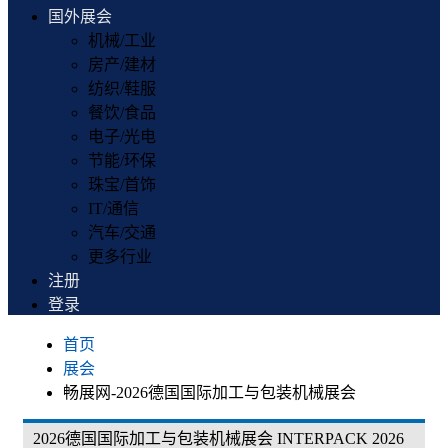
国外展会
机械/工业
房产/建材
纺织/鞋服
餐饮/食品
电子/光电
节能/环保
珠宝/首饰
IT/通信
汽车/交通
更多行业
注册
登录
首页
展会
畅展网-2026德国国际加工与包装机械展会
2026德国国际加工与包装机械展会 INTERPACK 2026