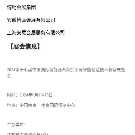
博励会展集团
安徽博励会展有限公司
上海安意会展服务有限公司
【展会信息】
2024
第十七届中国国际新
能源
汽车
加工与智能制造技术装备展览
会
时间：
2024
年
6
月
13-15
日
地点：中国南京
南京国际博览中心
主办单位：
江苏省
工业
和信息化厅