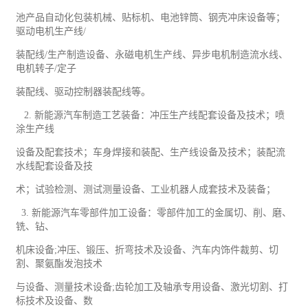
池产品自动化
包装
机械
、贴标机、电池锌筒、钢壳冲床设备等；
驱动电机生产线
/
装配线
/
生产制造设备、永磁电机生产线、异步电机制造流水线、
电机转子
/
定子
装配线、驱动控制器装配线等。
2.
新能源汽车制造
工艺
装备：冲压生产线配套设备及技术；喷
涂生产线
设备及配套技术；车身焊接和装配、生产线设备及技术；装配流
水线配套设备及技
术；试验检测、测试测量设备、工业机器人成套技术及装备；
3.
新能源汽车零部件加工设备：零部件加工的金属切、削、磨、
铣、钻、
机床设备
;
冲压、锻压、折弯技术及设备、汽车内饰件裁剪、切
割、聚氨酯发泡技术
与设备、测量技术设备
;
齿轮加工及轴承专用设备、激光切割、打
标技术及设备、数