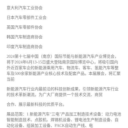
意大利汽车工业协会
日本汽车零部件工业会
英国汽车零部件协会
韩国汽车制造商协会
印度汽车制造商协会
2024
第十七届中国（南京）国际
节能
与新能源汽车产业博览会，
将于
2024
年
6
月
13-15
日盛大登陆南京国际博览中心，将吸引国内
外近百家车企的新能源乘用汽车、物流车、客车、氢能汽车等整
车及
500
余家新能源产业核心技术及配套产品。本届展会，将汇聚
当前
新能源汽车行业内最前沿的科技创新成果，引领新能源汽车行业
的技术革新潮流。为广大厂商提供一个技术交流、商贸
合作、展示最新科技的优质平台。
展品范围：
1.
新能源汽车“三电”产品加工制造技术设备：动力电池
智能制造技术、点胶机、焊锡机设备、锂电池生产制造设备、自
动化设备、组装加工设备、
PACK
自动生产线、电