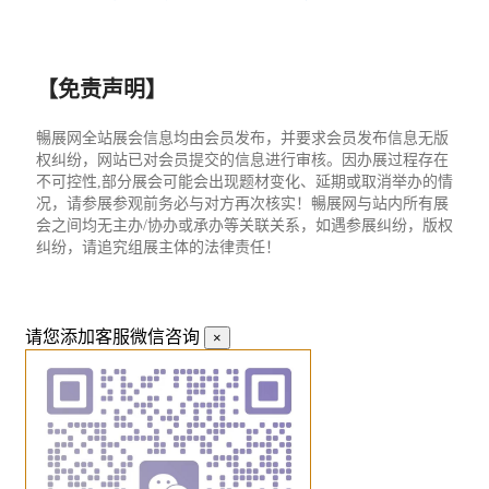
【免责声明】
暢展网全站展会信息均由会员发布，并要求会员发布信息无版
权纠纷，网站已对会员提交的信息进行审核。因办展过程存在
不可控性,部分展会可能会出现题材变化、延期或取消举办的情
况，请参展参观前务必与对方再次核实！暢展网与站内所有展
会之间均无主办/协办或承办等关联关系，如遇参展纠纷，版权
纠纷，请追究组展主体的法律责任！
请您添加客服微信咨询
×