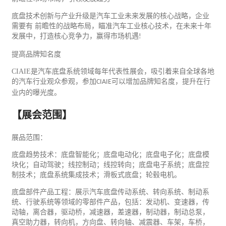
底盘技术创新与产业升级是汽车工业未来发展的核心战略，企业
需要有 前瞻性的战略布局，瞄准汽车工业核心技术，在未来十年
发展中，打造核心竞争力，赢得市场机遇
!
提高品牌知名度
CIAIE
是汽车底盘系统领域每年代表性展会，吸引着来自全球各地
的汽车行业观众参观，参加
可以增加品牌知名度，提升在行
CIAIE
业内的曝光度。
【展会范围】
展品范围：
底盘趋势技术：底盘智能化；底盘电动化；底盘
电子
化；底盘模
块化；自动驾驶；线控制动；线控转向；底盘电子系统；底盘控
制技术；底盘系统集成技术；滑板式底盘；轮毂电机。
底盘部件产品工程：展示
汽车
底盘传动系统、转向系统、制动系
统、行驶系统等领域的零部件产品，包括：发动机、变速器，传
动轴，离合器，驱动桥，减速器，差速器，制动器，制动总泵，
真空助力器，转向机，方向盘、转向轴、减震器、车架，车桥，