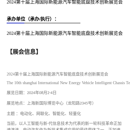
2024第十届上海国际新能源汽车智能底盘技术创新展览会
承办单位（承办/执行）：
2024第十届上海国际新能源汽车智能底盘技术创新展览会
【展会信息】
2024
第十届上海国际新
能源
汽车
智能底盘技术创新展览会
The 10th shanghai International New Energy Vehicle Intelligent Chassis T
展览日期：
年
月
日
2024
08
2-4
展览地点：上海新国际博览中心（龙阳路
号）
2345
主题 ：电动化、网联化、智能化、轻量化
当前，以人工智能与新
代信息技术为代表的新一轮科技革命正加
-
速演进，电动汽车作为新技术集成应用的最佳载体之一，正加速