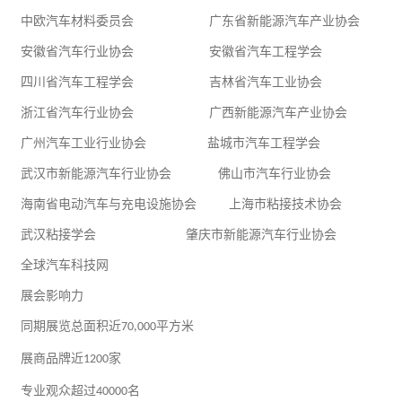
中欧汽车材料委员会
广东省新能源汽车产业协会
安徽省汽车行业协会
安徽省汽车工程学会
四川省汽车工程学会
吉林省汽车
工业
协会
浙江省汽车行业协会
广西新能源汽车产业协会
广州汽车工业行业协会
盐城市汽车工程学会
武汉市新能源汽车行业协会
佛山市汽车行业协会
海南省电动汽车与充电设施协会
上海市粘接技术协会
武汉粘接学会
肇庆市新能源汽车行业协会
全球汽车科技网
展会影响力
同期展览总面积近
平方米
70,000
展商品牌近
家
1200
专业观众超过
名
40000