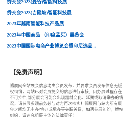
侨交会2023(曼谷)智能科技展
侨交会2023(吉隆坡)智能科技展
2023年越南智能科技产品展
2023年中国商品 （印度孟买）展览会
2023中国国际电商产业博览会暨印尼选品...
【免责声明】
暢展网全站展会信息均由会员发布，并要求会员发布信息无版
权纠纷，网站已对会员提交的信息进行审核。因办展过程存在
不可控性,部分展会可能会出现题材变化、延期或取消举办的情
况，请参展参观前务必与对方再次核实！暢展网与站内所有展
会之间均无主办/协办或承办等关联关系，如遇参展纠纷，版权
纠纷，请追究组展主体的法律责任！