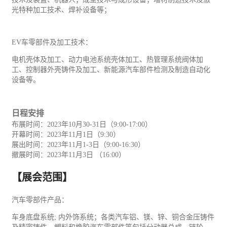
光特种加工技术、焊补设备等；
EV车零部件及加工技术：
电机壳体及加工、动力电池系统壳体加工、热管理系统阀体加
工、控制器外壳铸件及加工、新
能源
汽车部件检测及制造自动化
设备等。
日程安排
布展时间：
2023年10月30-31日（9:00-17:00）
开幕时间：
2023年11月1日（9:30）
展出时间：
2023年11月1-3日（9:00-16:30）
撤展时间：
2023年11月3日 （16:00）
【展会范围】
汽车
零部件产品：
车身底盘系统
; 内外饰系统；各类汽车铝、镁、锌、铜合金压铸件