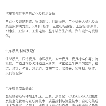
汽车零部件生产自动化及检测设备：
自动化及智能制造、智能焊接、打磨抛光、
工业
机器人整机及系
统应用解决方案、
3D打印技术、三维扫描设备、工业检测/测量、
X射线、工业CT、工业电脑、整车装备生产线、汽车设计与资讯
化；
汽车模具
/材料及配件：
注塑模具、压铸模具、冲压模具、五金模具、模具标准件等；特
殊钢、工模具钢及各种模具材料等；汽车模具生产用的辅料；模
架、顶针、弹簧、热流道、导柱导套、限位夹、锁模扣、镶件、
夹具等配件；
汽车模具成型装备：
金切精密及特种加工机床、工具、测量仪；
CAD/CEM/CAE集成
及信息化管理与互联网技术；质量控制与测量技术；自动化集成
技术及装置、机器人；成型技术与成形设备；增材制造技术及激