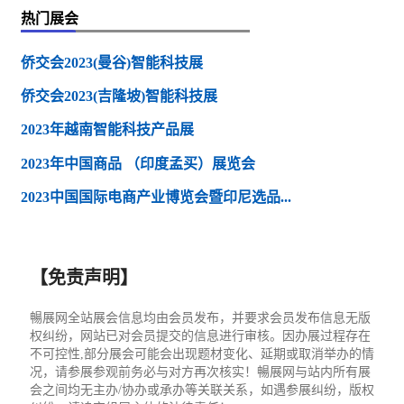
热门展会
侨交会2023(曼谷)智能科技展
侨交会2023(吉隆坡)智能科技展
2023年越南智能科技产品展
2023年中国商品 （印度孟买）展览会
2023中国国际电商产业博览会暨印尼选品...
【免责声明】
暢展网全站展会信息均由会员发布，并要求会员发布信息无版
权纠纷，网站已对会员提交的信息进行审核。因办展过程存在
不可控性,部分展会可能会出现题材变化、延期或取消举办的情
况，请参展参观前务必与对方再次核实！暢展网与站内所有展
会之间均无主办/协办或承办等关联关系，如遇参展纠纷，版权