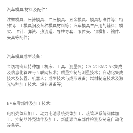
汽车模具
/材料及配件：
注塑模具、压铸模具、冲压模具、五金模具、模具标准件等；特
殊钢、工模具钢及各种模具材料等；汽车模具生产用的辅料；模
架、顶针、弹簧、热流道、导柱导套、限位夹、锁模扣、镶件、
夹具等配件；
汽车模具成型装备：
金切精密及特种加工机床、工具、测量仪；
CAD/CEM/CAE集成
及信息化管理与互联网技术；质量控制与测量技术；自动化集成
技术及装置、机器人；成型技术与成形设备；增材制造技术及激
光特种加工技术、焊补设备等；
EV车零部件及加工技术：
电机壳体及加工、动力电池系统壳体加工、热管理系统阀体加
工、控制器外壳铸件及加工、新
能源
汽车部件检测及制造自动化
设备等。