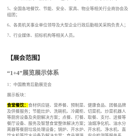
5、全国各地餐饮、节能、安全、家具、物业等相关行业商协会及
组团；
6、各类机关事业单位领导及大型企业行政后勤相关采购负责人；
7、行业媒体、招标机构等相关人员。
【展会范围】
“1+4”展览展示体系
1：中国教育后勤展览会
展示板块：
食堂
餐饮
：
食材供应链、营养餐、预制菜、健康
食品
、团餐品牌
及供餐服务；
节能
灶炉、洗碗机、冷藏柜、切菜机、炒菜机器人
等厨房设备及央厨解决方案；点餐、打餐、取餐、支付、送餐等
餐厅设备、服务及智慧食堂整体解决方案；油烟净化机、油水分
离器等餐厨垃圾处理设备；锅炉、开水炉、开水机、净水机、直
饮水机等饮水设备及解决方案；食品溯源、安全检测等服务系