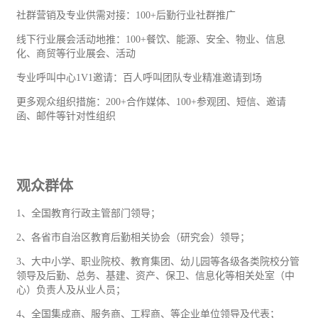
社群营销及专业供需对接：100+后勤行业社群推广
线下行业展会活动地推：100+餐饮、能源、安全、物业、信息
化、商贸等行业展会、活动
专业呼叫中心1V1邀请：百人呼叫团队专业精准邀请到场
更多观众组织措施：200+合作媒体、100+参观团、短信、邀请
函、邮件等针对性组织
观众群体
1、全国教育行政主管部门领导；
2、各省市自治区教育后勤相关协会（研究会）领导；
3、大中小学、职业院校、教育集团、幼儿园等各级各类院校分管
领导及后勤、总务、基建、资产、保卫、信息化等相关处室（中
心）负责人及从业人员；
4、全国集成商、服务商、工程商、等企业单位领导及代表；