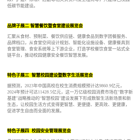
低碳节能建设。
品牌子展二 智慧餐饮暨食堂建设展览会
汇聚从食材、预制菜、餐饮供应链、健康食品到数字团餐服务、
品牌档口，从食堂空间设计规划、智能化设施设备、健康餐具到
食堂管理、食安系统等上下游企业，打造学校餐饮食堂一站式全
链平台，推动校园健康安全餐饮智慧发展。
特色子展三 智慧校园建设暨数字生活展览会
据预测，2023年中国高校在校生消费规模预计达9860.9亿元，
2024年预计可达11428.5亿元，这一万亿级校园消费市场在“数字新
基建”战略推动的“智慧校园”建设发展下形成数智生活新场景和新
生态，让校园生活方式变得更智慧、更便捷、更高效、更健康，
促进学生自由而全面的发展。
特色子展四 校园安全管理展览会