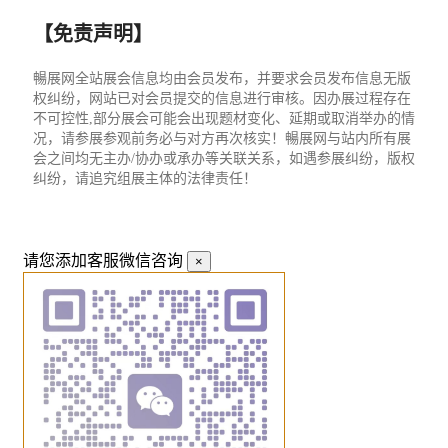
【免责声明】
暢展网全站展会信息均由会员发布，并要求会员发布信息无版
权纠纷，网站已对会员提交的信息进行审核。因办展过程存在
不可控性,部分展会可能会出现题材变化、延期或取消举办的情
况，请参展参观前务必与对方再次核实！暢展网与站内所有展
会之间均无主办/协办或承办等关联关系，如遇参展纠纷，版权
纠纷，请追究组展主体的法律责任！
请您添加客服微信咨询
×