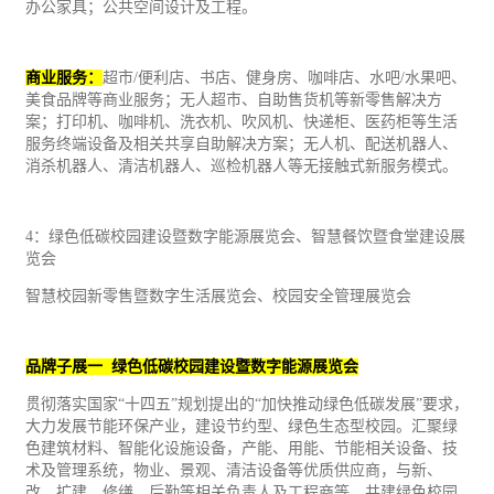
办公家具；公共空间设计及工程。
商业服务：
超市/便利店、书店、健身房、咖啡店、水吧/水果吧、
美食品牌等商业服务；无人超市、自助售货机等新零售解决方
案；打印机、咖啡机、洗衣机、吹风机、快递柜、
医药
柜等生活
服务终端设备及相关共享自助解决方案；无人机、配送机器人、
消杀机器人、清洁机器人、巡检机器人等无接触式新服务模式。
4：绿色低碳校园建设暨数字能源展览会、智慧餐饮暨食堂建设展
览会
智慧校园新零售暨数字生活展览会、校园安全管理展览会
品牌子展一 绿色低碳校园建设暨数字能源展览会
贯彻落实国家“十四五”规划提出的“加快推动绿色低碳发展”要求，
大力发展节能环保产业，建设节约型、绿色生态型校园。汇聚绿
色建筑材料、智能化设施设备，产能、用能、节能相关设备、技
术及管理系统，物业、景观、清洁设备等优质供应商，与新、
改、扩建、修缮、后勤等相关负责人及工程商等，共建绿色校园