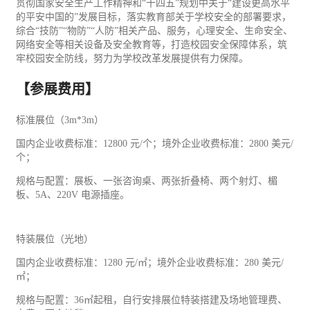
贯彻国家安全生产工作精神和“十四五”规划中关于“建设更高水平
的平安中国的”发展目标，落实教育部关于学校安全的部署要求，
综合“技防”“物防”“人防”相关产品、服务，心理安全、生命安全、
网络安全等相关设备及安全教育等，打造校园安全保障体系，筑
牢校园安全防线，努力为学校改革发展提供有力保障。
【参展费用】
标准展位（3m*3m）
国内企业收费标准：12800 元/个；境外企业收费标准：2800 美元/
个；
规格与配置：展板、一张咨询桌、两张折叠椅、两个射灯、楣
板、5A、220V 电源插座。
特装展位（光地）
国内企业收费标准：1280 元/㎡；境外企业收费标准：280 美元/
㎡；
规格与配置：36㎡起租，自行安排展位特装搭建及场地管理费、