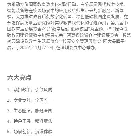
为推动实施国家教育数字化战略行动，充分展示现代数字技术、
智能装备等在校园场景中的应用及给师生带来的新服务、新体
验，大力推进教育后勤数字化转型、绿色低碳校园建设发展，充
分发挥高质量后勤保障对实现教育现代化的促进作用，第六届中
国教育后勤展览会将以“数字后勤·低碳校园”为主题，携 “绿色低
碳校园建设暨数字能源展览会”“智慧餐饮暨食堂建设展览会”“智慧
校园建设及数字生活展览会”“校园安全管理展览会”四大品牌子
展，于2023年11月27-29日在深圳会展中心举办。
六大亮点
1、紧扣政策，引领风向
2、专业专注，全国唯一
3、生态圈层，脉通全国
4、特色子展，精准聚焦
5、场景创新，沉浸体验