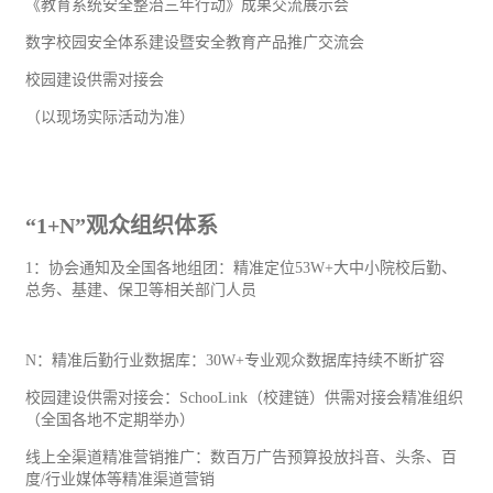
《教育系统安全整治三年行动》成果交流展示会
数字校园安全体系建设暨安全教育产品推广交流会
校园建设供需对接会
（以现场实际活动为准）
“1+N”观众组织体系
1：协会通知及全国各地组团：精准定位53W+大中小院校后勤、
总务、基建、保卫等相关部门人员
N：精准后勤行业数据库：30W+专业观众数据库持续不断扩容
校园建设供需对接会：SchooLink（校建链）供需对接会精准组织
（全国各地不定期举办）
线上全渠道精准营销推广：数百万
广告
预算投放抖音、头条、百
度/行业媒体等精准渠道营销