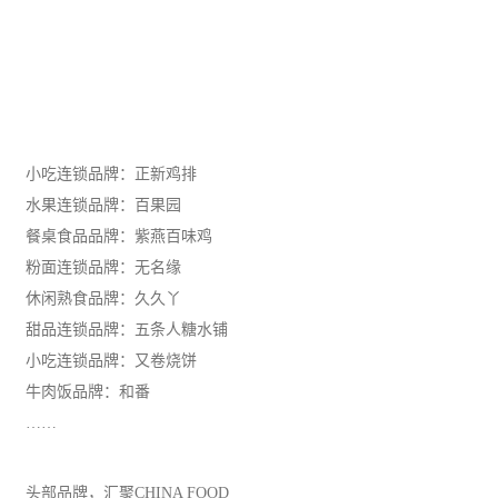
小吃连锁品牌：正新鸡排
水果连锁品牌：百果园
餐桌食品品牌：紫燕百味鸡
粉面连锁品牌：无名缘
休闲
熟食品牌：久久丫
甜品连锁品牌：五条人糖水铺
小吃连锁品牌：又卷烧饼
牛肉饭品牌：和番
……
头部品牌，汇聚CHINA FOOD