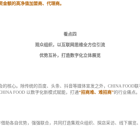
资金额的高净值加盟商、代理商。
看点四
观众组织，以互联网思维全方位引流
优势互补，打造数字化立体展览
的核心。除传统的百度、头条、抖音等媒体宣发之外，CHINA FOOD
NA FOOD 以数字化新模式赋能，打通
“招商难、难招商”
的行业痛点。
伴。双方借助各自优势，强强联合，共同打造集观众组织、探店采访、线下展