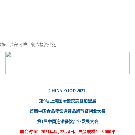
数据、头部潮牌、餐饮投资优选
CHINA FOOD 2021
第9届上海国际餐饮美食加盟展
首届中国
食品
餐饮
连锁
品牌节暨创业大赛
第4届中国连锁餐饮产业发展大会
展会时间：2021年6月22-24日、
展会规模：25,000平