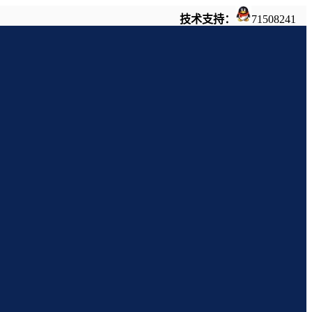
技术支持：
71508241