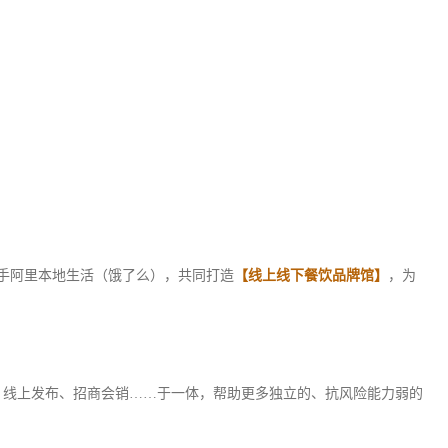
联手阿里本地生活（饿了么），共同打造
【线上线下餐饮品牌馆】
，为
览、线上发布、招商会销……于一体，帮助更多独立的、抗风险能力弱的