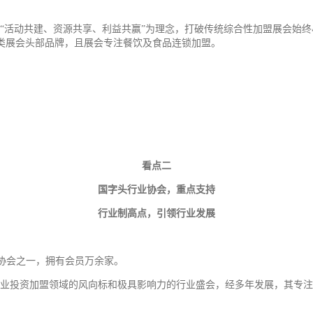
，以“活动共建、资源共享、利益共赢”为理念，打破传统综合性加盟展会始终
盟类展会头部品牌，且展会专注餐饮及食品连锁加盟。
看点二
国字头行业协会，重点支持
行业制高点，引领行业发展
协会之一，拥有会员万余家。
食品餐饮业投资加盟领域的风向标和极具影响力的行业盛会，经多年发展，其