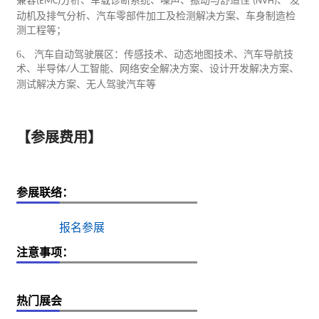
兼容
分析、车载诊断系统、噪声、振动与舒适性
、 发
(EMC)
(NVH)
动机及排气分析、汽车零部件加工及检测解决方案、车身制造检
测工程等；
6
、 汽车自动驾驶展区：传感技术、动态地图技术、汽车导航技
术、半导体
人工智能、网络安全解决方案、设计开发解决方案、
/
测试解决方案、无人驾驶汽车等
【参展费用】
参展联络：
报名参展
注意事项：
热门展会