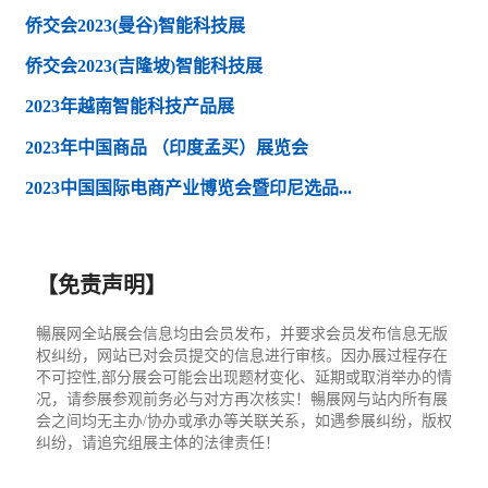
侨交会2023(曼谷)智能科技展
侨交会2023(吉隆坡)智能科技展
2023年越南智能科技产品展
2023年中国商品 （印度孟买）展览会
2023中国国际电商产业博览会暨印尼选品...
【免责声明】
暢展网全站展会信息均由会员发布，并要求会员发布信息无版
权纠纷，网站已对会员提交的信息进行审核。因办展过程存在
不可控性,部分展会可能会出现题材变化、延期或取消举办的情
况，请参展参观前务必与对方再次核实！暢展网与站内所有展
会之间均无主办/协办或承办等关联关系，如遇参展纠纷，版权
纠纷，请追究组展主体的法律责任！