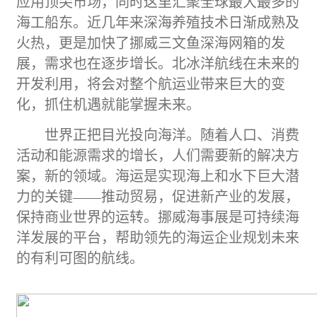
应用顶尖市场，同时这里汇聚全球最大最多的
海工船东。近几年来深海养殖技术日渐成熟及
火热，更是加快了挪威三文鱼深海网箱的发
展，需求也在逐步增长。北冰洋航线在未来的
开发利用，将会对整个航运业带来巨大的变
化，抓住机遇就能掌握未来。
世界正把目光投向海洋。随着人口、消费
活动和
能源
需求的增长，人们需要新的解决方
案，新的领域。海运是实现海上和水下巨大潜
力的关键
——推动贸易，促进新产业的发展，
保持商业世界的运转。
挪威海事展
是可持续海
洋发展的平台，帮助领先的海运企业规划未来
的有利可图的航线。