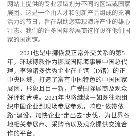
网站上提供的专业领域划分不同的区域或国家
展团。这是一个由人才和创新产品组成的充满
活力的节日，旨在帮助您实现海洋产业的雄心
壮志。我们的许多国际参展商选择设在他们国
家的国家馆。
20
21
也是中挪
恢复正常外交关系的第
5
年
，
环球搏毅作为挪威国际海事展中国总代
理，
率领诸多优秀企业在主馆（
D馆
）的正
中央区域，打造了富有中国特色的中国国家
展团，形象耳目一新，广受国际展商及观众
好评和青睐。
2021年也将继续一如既往地组
织中国企业到现场参展参观，响应“
依带依
路
”建设，加快企业“走出去”步伐，为世界各
地相关参展商、采购商以及观众提供交流合
作的平台。