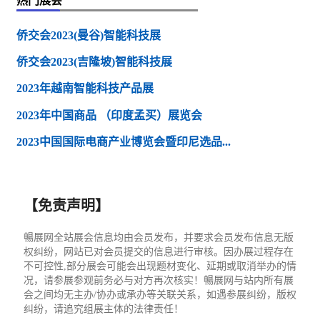
热门展会
侨交会2023(曼谷)智能科技展
侨交会2023(吉隆坡)智能科技展
2023年越南智能科技产品展
2023年中国商品 （印度孟买）展览会
2023中国国际电商产业博览会暨印尼选品...
【免责声明】
暢展网全站展会信息均由会员发布，并要求会员发布信息无版
权纠纷，网站已对会员提交的信息进行审核。因办展过程存在
不可控性,部分展会可能会出现题材变化、延期或取消举办的情
况，请参展参观前务必与对方再次核实！暢展网与站内所有展
会之间均无主办/协办或承办等关联关系，如遇参展纠纷，版权
纠纷，请追究组展主体的法律责任！