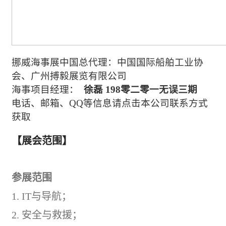
挪威海事展中国总代理
：中国国际船舶工业协
会、广州搏毅展览有限公司
海事项目经理
：
徐磊
198零二零一无误三期
电话、邮箱、
QQ等信息请点击本公司联系方式
获取
【展会范围】
参展范围
1.
IT
与导航；
2.
安全与救援；