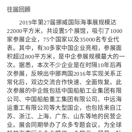
往届回顾
2019年第27届挪威国际海事展规模达
2
2
000平方米，共设置
5
个展馆，吸引了
1000
家参展企业，75个国家以及35000名专业代
表。其中，有30多家中国企业亮相，参展面
积超过800平方米，是中企参展规模
蕞
大的一
次。据悉，本次不少企业是在时隔
10年后再
次参展，反映出中挪两国2016年实现关系正
常化后，双边交流合作快速、全面恢复。此
次参展的中企既包括中国船舶工业集团有限
公司、中国船舶重工集团有限公司、中远海
运重工有限公司等大型国企，也包括来自江
苏、浙江、上海、广东、山东等地的民营企
业。展会同期举办了众多专题会议，为全球