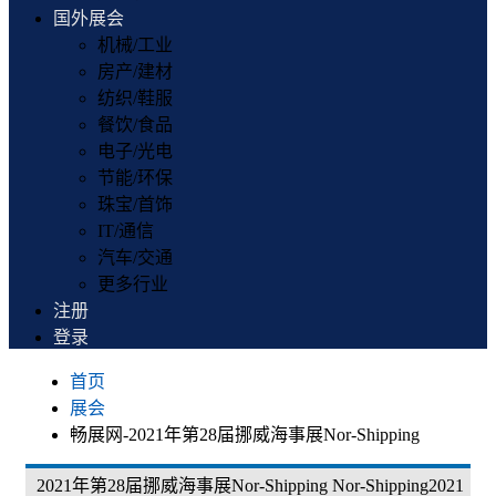
国外展会
机械/工业
房产/建材
纺织/鞋服
餐饮/食品
电子/光电
节能/环保
珠宝/首饰
IT/通信
汽车/交通
更多行业
注册
登录
首页
展会
畅展网-2021年第28届挪威海事展Nor-Shipping
2021年第28届挪威海事展Nor-Shipping Nor-Shipping2021