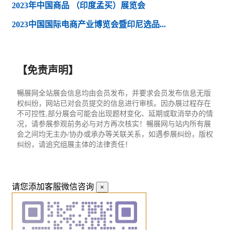
2023年中国商品 （印度孟买）展览会
2023中国国际电商产业博览会暨印尼选品...
【免责声明】
暢展网全站展会信息均由会员发布，并要求会员发布信息无版
权纠纷，网站已对会员提交的信息进行审核。因办展过程存在
不可控性,部分展会可能会出现题材变化、延期或取消举办的情
况，请参展参观前务必与对方再次核实！暢展网与站内所有展
会之间均无主办/协办或承办等关联关系，如遇参展纠纷，版权
纠纷，请追究组展主体的法律责任！
请您添加客服微信咨询
×