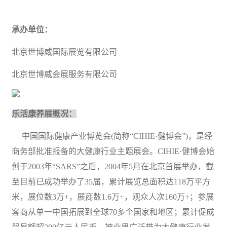
承办单位：
北京世博威国际展览有限公司
北京世博威会展服务有限公司
乐活康养展概况：
中国国际健康产业博览会
(简称“CIHIE·健博会”)，是经
商务部批准报备的大健康行业主题展会。CIHIE·健博会始
创于2003年“SARS”之后，2004年5月在北京首展举办，
截
至
目前已成功举办了
3
5
届，累计展览总面积达
118万平方
米，展位数3万+，展商数1.6万+，观众人次160万+；参展
客商从单一中国拓展到全球70多个国家和地区；累计促成