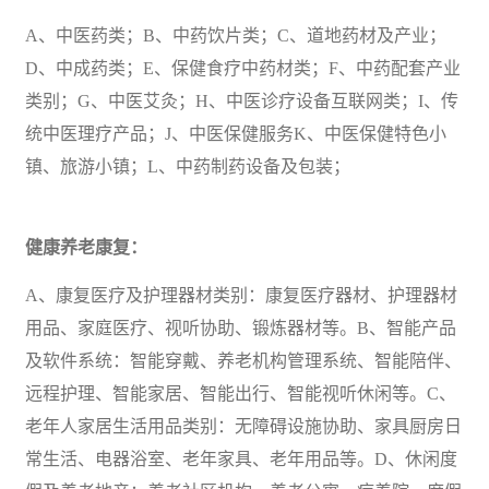
A、
中医药类；
B、中药饮片类；C、道地药材及产业；
D、中成药类；E、保健食疗中药材类；F、中药配套产业
类别；G、中医艾灸；H、中医诊疗设备互联网类；I、传
统中医理疗产品；J、中医保健服务K、中医保健特色小
镇、
旅游
小镇；L、中药制药设备及包装；
健康养老康复：
A、康复医疗及护理器材类别：康复医疗器材、护理器材
用品、家庭医疗、视听协助、锻炼器材等。B、智能产品
及软件系统：智能穿戴、养老机构管理系统、智能陪伴、
远程护理、智能
家居
、智能出行、智能视听
休闲
等。C、
老年人家居生活用品类别：无障碍设施协助、家具厨房日
常生活、电器浴室、老年家具、老年用品等。D、休闲度