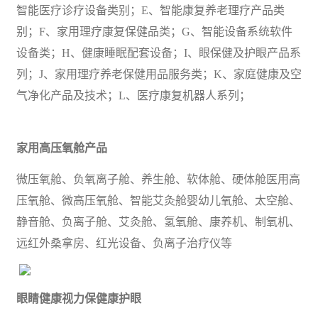
智能医疗诊疗设备类别；E、智能康复养老理疗产品类
别；F、家用理疗康复保健品类；G、智能设备系统软件
设备类；H、健康睡眠配套设备；I、眼保健及护眼产品系
列；J、家用理疗养老保健用品服务类；K、家庭健康及空
气净化产品及技术；L、医疗康复机器人系列；
家用高压氧舱产品
微压氧舱、负氧离子舱、养生舱、软体舱、硬体舱医用高
压氧舱、微高压氧舱、智能艾灸舱婴幼儿氧舱、太空舱、
静音舱、负离子舱、艾灸舱、氢氧舱、康养机、制氧机、
远红外桑拿房、红光设备、负离子治疗仪等
眼睛健康视力保健康护眼