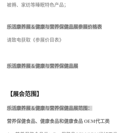
被褥、家纺等睡眠特色产品；
乐活康养展
＆
健康与营养保健品展
参展价格表
请致电获取《参展价目表》
乐活康养展
＆
健康与营养保健品展
【展会范围】
乐活康养展
＆
健康与营养
保健
品展范围：
营养保健
食品
、健康食品和健康食品
OEM代工类