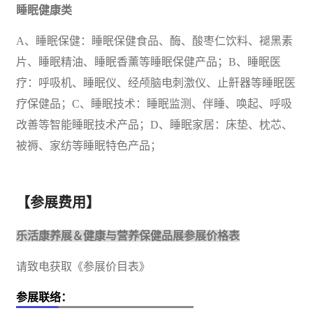
睡眠健康类
A、睡眠保健：睡眠保健食品、酶、酸枣仁饮料、褪黑素
片、睡眠精油、睡眠香薰等睡眠保健产品；B、睡眠医
疗：呼吸机、睡眠仪、经颅脑电刺激仪、止鼾器等睡眠医
疗保健品；C、睡眠技术：睡眠监测、伴睡、唤起、呼吸
改善等智能睡眠技术产品；D、睡眠家居：床垫、枕芯、
被褥、家纺等睡眠特色产品；
【参展费用】
乐活康养展
＆
健康与营养
保健
品展
参展价格表
请致电获取《参展价目表》
参展联络：