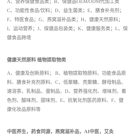
A、营养保健食品类；B、保健品OEM/ODM代加工类
C、功能性食品/饮料；D、益生菌类；E、膳食补充剂；
F、特医食品；G、燕窝滋补品类；H、健康天然原料；
I、运动营养；J、保健品
包装
类；K、健康服务类；L、保
健食品跨境
健康天然原料
植物提取物类
A、健康及创新原料； B、植物提取物原料、功能食品原
料、膳食补充剂原料、C、低聚糖、壳聚糖、酵母制品、
速溶茶、乳制品、蛋制品、D、营养强化剂、增味剂、着
色剂、酸味剂、甜味剂、E、抗氧化剂
医药
原料、F、健
康化妆品原料等
中医养生，药食同源，燕窝滋补品，
AI中医，艾灸