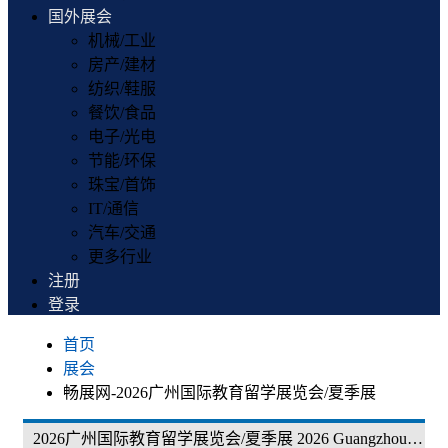
国外展会
机械/工业
房产/建材
纺织/鞋服
餐饮/食品
电子/光电
节能/环保
珠宝/首饰
IT/通信
汽车/交通
更多行业
注册
登录
首页
展会
畅展网-2026广州国际教育留学展览会/夏季展
2026广州国际教育留学展览会/夏季展 2026 Guangzhou International Education and Study Abroad Exhibition