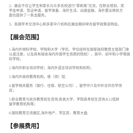
2、
展会不仅让学生和家长与众多名校进行
“零距离”交流，在职业规划、奖
学金申请、签证申请、留学准备、海外生活、出国金融、海外置业移民方
面也提供了一条龙服务。
3、
各国学术交流中心和多家中介机构在展会期间举办留学政策说明会。
【展会范围】
1.海内外预科学校、学院和大学（学历、学位经所在国家政府教育主管部门承
认或注册，以及具有接收海内外国学生资质的院校），高中、初中和小学等国
际学校。
2.海内外职业培训学校；海内外语言培训学校和机构；
3.海内外政府教育机构，使（领）馆;
4.留学相关服务（银行、住宿、
航空
公司），留学中介及中外合作办学项
目；
5.职业教育与民办教育招生咨询;各类大学、学院高考招生咨询;K12低龄
留学教育机构等；
6.国际教育交流展区;海外地产、学区房、教育大盘;
【参展费用】