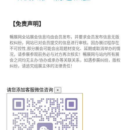
【免责声明】
暢展网全站展会信息均由会员发布，并要求会员发布信息无版
权纠纷，网站已对会员提交的信息进行审核。因办展过程存在
不可控性,部分展会可能会出现题材变化、延期或取消举办的情
况，请参展参观前务必与对方再次核实！暢展网与站内所有展
会之间均无主办/协办或承办等关联关系，如遇参展纠纷，版权
纠纷，请追究组展主体的法律责任！
请您添加客服微信咨询
×