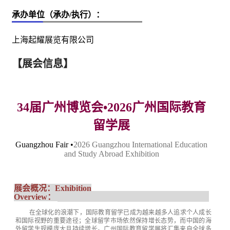
承办单位（承办/执行）：
上海起耀展览有限公司
【展会信息】
34届广州博览会•
202
6
广州
国际教育
留学展
Guangzhou Fair
•
2026
Guangzhou International Education
and Study Abroad Exhibition
展会概况
：
Exhibition
Overview
：
在全球化的浪潮下，国际教育留学已成为越来越多人追求个人成长
和国际视野的重要途径
；
全球留学市场依然保持增长态势，而中国的海
外留学生规模庞大且持续增长。广州国际教育留学展将汇集来自全球多