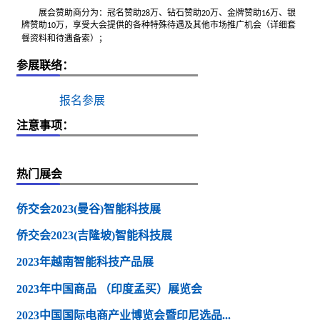
冠名赞助
万
钻石赞助
万
金牌赞助
万
银
展会赞助商分为：
28
、
20
、
16
、
牌
万
赞助
10
，享受大会提供的各种特殊待遇及其他市场推广机会（详细套
餐资料和待遇备索）；
参展联络：
报名参展
注意事项：
热门展会
侨交会2023(曼谷)智能科技展
侨交会2023(吉隆坡)智能科技展
2023年越南智能科技产品展
2023年中国商品 （印度孟买）展览会
2023中国国际电商产业博览会暨印尼选品...