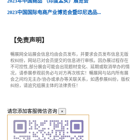
2023年中国商品 （印度孟买）展览会
2023中国国际电商产业博览会暨印尼选品...
【免责声明】
暢展网全站展会信息均由会员发布，并要求会员发布信息无版
权纠纷，网站已对会员提交的信息进行审核。因办展过程存在
不可控性,部分展会可能会出现题材变化、延期或取消举办的情
况，请参展参观前务必与对方再次核实！暢展网与站内所有展
会之间均无主办/协办或承办等关联关系，如遇参展纠纷，版权
纠纷，请追究组展主体的法律责任！
请您添加客服微信咨询
×