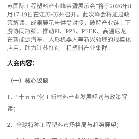
苏国际工程塑料产业峰会暨展示会”将于
2026
年
8
月
17-19
日在江苏•苏州召开。此次峰会将通过政
策解读、成果展示与供需对接，破解产业链上下
游协同瓶颈，推动
PI
、
PPS
、
PEEK
、高温尼龙
在新能源汽车、人形机器人等新兴领域的规模化
应用，助力江苏打造工程塑料产业集群。
大会内容：
（一）核心议题
1
、“十五五”化工新材料产业发展规划与政策解
读；
2
、全球特种工程塑料市场格局与趋势展望；