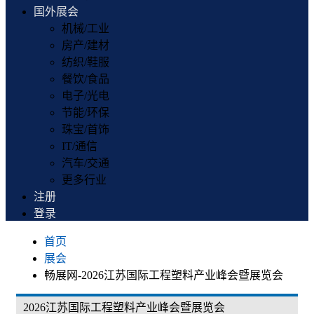
国外展会
机械/工业
房产/建材
纺织/鞋服
餐饮/食品
电子/光电
节能/环保
珠宝/首饰
IT/通信
汽车/交通
更多行业
注册
登录
首页
展会
畅展网-2026江苏国际工程塑料产业峰会暨展览会
2026江苏国际工程塑料产业峰会暨展览会