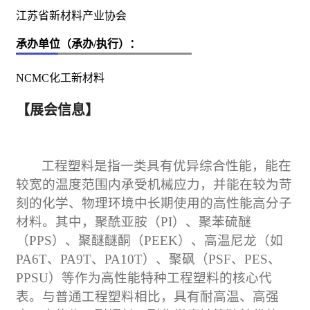
江苏省新材料产业协会
承办单位（承办/执行）：
NCMC化工新材料
【展会信息】
工程塑料是指一类具有优异综合性能，能在
较宽的温度范围内承受
机械
应力，并能在较为苛
刻的化学、物理环境中长期使用的高性能高分子
材料。其中，聚酰亚胺（
PI
）、聚苯硫醚
（
PPS
）、聚醚醚酮（
PEEK
）、高温尼龙（如
PA6T
、
PA9T
、
PA10T
）、聚砜（
PSF
、
PES
、
PPSU
）等作为高性能特种工程塑料的核心代
表。与普通工程塑料相比，具有耐高温、高强