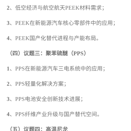
2
、低空经济与航空航天
PEEK
材料需求；
3
、
PEEK
在新能源汽车核心零部件中的应用；
4
、
PEEK
国产化替代进程与产能布局。
（四）议题三：聚苯硫醚（
PPS
）
1
、
PPS
在新能源汽车三电系统中的应用；
2
、
PPS
轻量化解决方案；
3
、
PPS
电池安全创新技术进展；
4
、
PPS
纤维产业升级与国产替代空间。
（五）议题四：高温尼龙