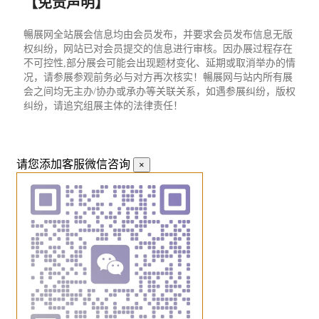
【免责声明】
暢展网全站展会信息均由会员发布，并要求会员发布信息无版
权纠纷，网站已对会员提交的信息进行审核。因办展过程存在
不可控性,部分展会可能会出现题材变化、延期或取消举办的情
况，请参展参观前务必与对方再次核实！暢展网与站内所有展
会之间均无主办/协办或承办等关联关系，如遇参展纠纷，版权
纠纷，请追究组展主体的法律责任！
请您添加客服微信咨询
×