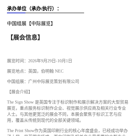
承办单位（承办/执行）：
中国组展【中际展览】
【展会信息】
展览时间：2026年9月29日-10月1日
展览地点：英国，伯明翰 NEC
中国组展：广州中际展览策划有限公司
【展会介绍】
The Sign Show 是英国专注于标识制作和展示解决方案的大型
贸易
展览，重点服务标识制作企业、视觉展示供应商及相关行业专业
人士。与其他更宽泛的展会不同，本展会聚焦于标识
工艺
与应
用，覆盖从传统到现代的全部关键领域。
The Print Show作为英国
印刷
行业的核心年度盛会，已经成功举办