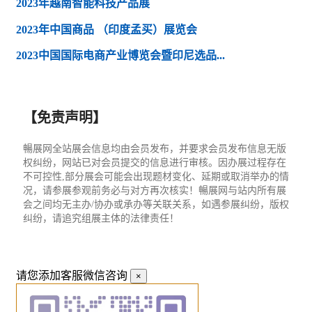
2023年越南智能科技产品展
2023年中国商品 （印度孟买）展览会
2023中国国际电商产业博览会暨印尼选品...
【免责声明】
暢展网全站展会信息均由会员发布，并要求会员发布信息无版
权纠纷，网站已对会员提交的信息进行审核。因办展过程存在
不可控性,部分展会可能会出现题材变化、延期或取消举办的情
况，请参展参观前务必与对方再次核实！暢展网与站内所有展
会之间均无主办/协办或承办等关联关系，如遇参展纠纷，版权
纠纷，请追究组展主体的法律责任！
请您添加客服微信咨询
×