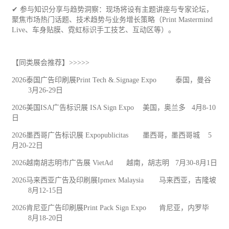
✔ 参与知识分享与趋势洞察：现场将设有主题讲座与专家论坛，
聚焦市场热门话题、技术趋势与业务增长策略（Print Mastermind
Live、车身贴膜、霓虹标识手工技艺、互动区等）。
【同类展会推荐】>>>>>
2026泰国广告印刷展Print Tech &.Signage Expo
泰国，曼谷
3月26-29日
2026美国ISA广告标识展 ISA Sign Expo
美国，奥兰多
4月8-10
日
2026墨西哥广告标识展 Expopublicitas
墨西哥，墨西哥城
5
月20-22日
2026越南胡志明市广告展 VietAd
越南，胡志明
7月30-8月1日
2026马来西亚广告及印刷展Ipmex Malaysia
马来西亚，吉隆坡
8月12-15日
2026肯尼亚广告印刷展Print Pack Sign Expo
肯尼亚，内罗毕
8月18-20日