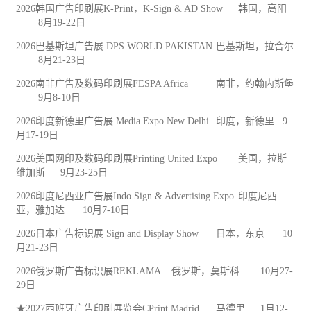
2026韩国广告印刷展K-Print，K-Sign & AD Show
韩国，高阳
8月19-22日
2026巴基斯坦广告展 DPS WORLD PAKISTAN
巴基斯坦，拉合尔
8月21-23日
2026南非广告及数码印刷展FESPA Africa
南非，约翰内斯堡
9月8-10日
2026印度新德里广告展 Media Expo New Delhi
印度，新德里
9
月17-19日
2026美国网印及数码印刷展Printing United Expo
美国，拉斯
维加斯
9月23-25日
2026印度尼西亚广告展Indo Sign & Advertising Expo
印度尼西
亚，雅加达
10月7-10日
2026日本广告标识展 Sign and Display Show
日本，东京
10
月21-23日
2026俄罗斯广告标识展REKLAMA
俄罗斯，莫斯科
10月27-
29日
★2027西班牙广告印刷展览会CPrint Madrid
马德里
1月12-