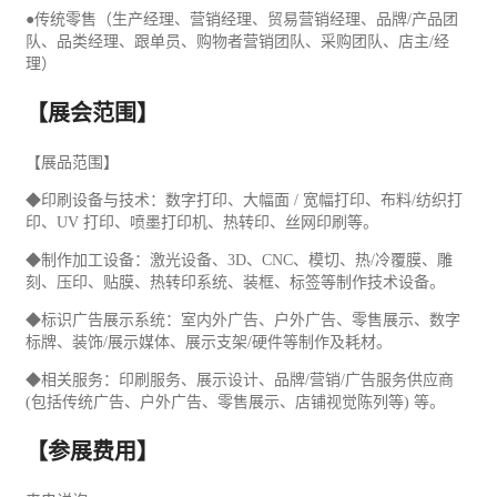
●传统零售（生产经理、营销经理、
贸易
营销经理、品牌/产品团
队、品类经理、跟单员、购物者营销团队、采购团队、店主/经
理）
【展会范围】
【展品范围】
◆
印刷
设备与技术：数字打印、大幅面 / 宽幅打印、布料/
纺织
打
印、UV 打印、喷墨打印机、热转印、丝网印刷等。
◆制作加工设备：激光设备、3D、CNC、模切、热/冷覆膜、雕
刻、压印、贴膜、热转印系统、装框、标签等制作技术设备。
◆标识
广告
展示系统：室内外广告、户外广告、零售展示、数字
标牌、装饰/展示媒体、展示支架/硬件等制作及耗材。
◆相关服务：印刷服务、展示设计、品牌/营销/广告服务供应商
(包括传统广告、户外广告、零售展示、店铺视觉陈列等) 等。
【参展费用】