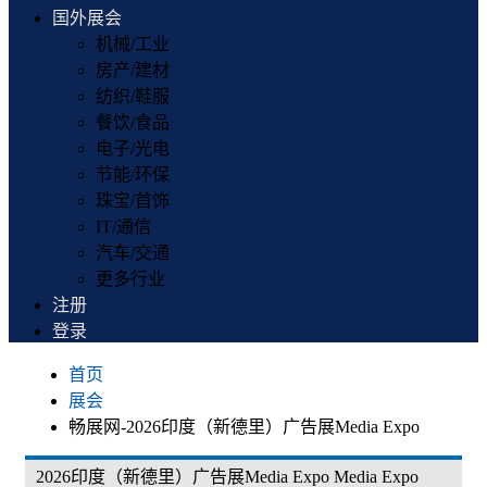
国外展会
机械/工业
房产/建材
纺织/鞋服
餐饮/食品
电子/光电
节能/环保
珠宝/首饰
IT/通信
汽车/交通
更多行业
注册
登录
首页
展会
畅展网-2026印度（新德里）广告展Media Expo
2026印度（新德里）广告展Media Expo Media Expo