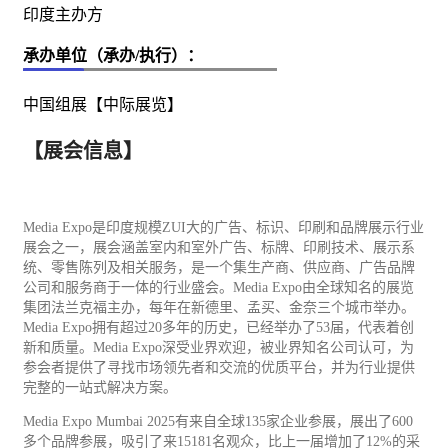
印度主办方
承办单位（承办/执行）：
中国组展【中际展览】
【展会信息】
Media Expo是印度规模ZUI大的
广告
、标识、
印刷
和品牌展示行业
展会之一，展会涵盖室内和室外广告、标牌、印刷技术、展示系
统、零售陈列及相关服务，是一个集生产商、供应商、广告品牌
公司和服务商于一体的行业盛会。Media Expo由全球知名的展览
集团法兰克福主办，每年在新德里、孟买、金奈三个城市举办。
Media Expo拥有超过20多年的历史，已经举办了53届，代表着创
新和质量。Media Expo深受业界欢迎，被业界知名公司认可，为
参会者提供了寻找市场领先者和交流的优质平台，并为行业提供
完整的一站式解决方案。
Media Expo Mumbai 2025有来自全球135家企业参展，展出了600
多个品牌参展，吸引了来15181名观众，比上一届增加了12%的采