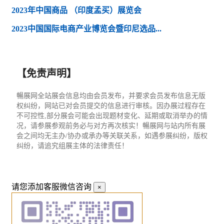
2023年中国商品 （印度孟买）展览会
2023中国国际电商产业博览会暨印尼选品...
【免责声明】
暢展网全站展会信息均由会员发布，并要求会员发布信息无版
权纠纷，网站已对会员提交的信息进行审核。因办展过程存在
不可控性,部分展会可能会出现题材变化、延期或取消举办的情
况，请参展参观前务必与对方再次核实！暢展网与站内所有展
会之间均无主办/协办或承办等关联关系，如遇参展纠纷，版权
纠纷，请追究组展主体的法律责任！
请您添加客服微信咨询
×