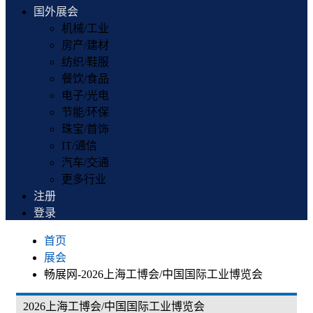
国外展会
机械/工业
房产/建材
纺织/鞋服
餐饮/食品
电子/光电
节能/环保
珠宝/首饰
IT/通信
汽车/交通
更多行业
注册
登录
首页
展会
畅展网-2026上海工博会/中国国际工业博览会
2026上海工博会/中国国际工业博览会