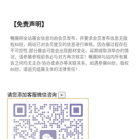
【免责声明】
暢展网全站展会信息均由会员发布，并要求会员发布信息无版
权纠纷，网站已对会员提交的信息进行审核。因办展过程存在
不可控性,部分展会可能会出现题材变化、延期或取消举办的情
况，请参展参观前务必与对方再次核实！暢展网与站内所有展
会之间均无主办/协办或承办等关联关系，如遇参展纠纷，版权
纠纷，请追究组展主体的法律责任！
请您添加客服微信咨询
×