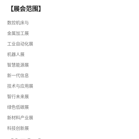
【展会范围】
数控机床与
金属加工展
工业
自动化展
机器人展
智慧
能源
展
新一代信息
技术与应用展
智行未来展
绿色低碳展
新材料产业展
科技创新展