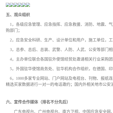
五、观众组织
1，各级应急管理、应急指挥、应急救援、消防、地震、
购部门；
2，应急安全科研、生产、设计单位和用户，施工单位，
3，总参、总后、总装、武警、人防、人武、公安等部门
4，主办单位联合各国驻外使馆经贸处邀请相关行业采购
5，外国驻华使馆商务处、驻华机构合作组织，在德国、印
6，1000多家专业网站、门户网站及电视台、刊物、报纸
精选买家数据进行一对一的电话邀约；国内外相关地市公安
六
、
宣传合作
媒体
（排名不分先后）
广东电视台、广州电视台、南方卫视、中国应急安全网