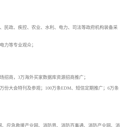
、民政、疾控、农业、水利、电力、司法等政府机构装备采
电力等专业观众；
现场招商，3万海外买家数据库资源招商推广；
万份大会特刊及参观；100万条EDM、短信定期推广；6万条
网、应急救援产业网、消防界、消防百事通、消防
产业网
、消