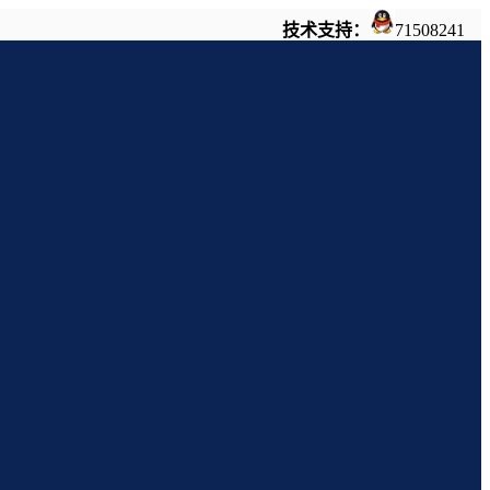
技术支持：
71508241