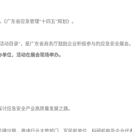
入《广东省应急管理“十四五”规划》。
"粤贸全国活动目录”，是广东省商务厅鼓励企业积极参与的应急安全展会
协办单位，活动在展会现场举办。
探讨应急安全产业高质量发展之路。
关键议题，邀请行业主管部门、军民航单位、科研机构及企业代