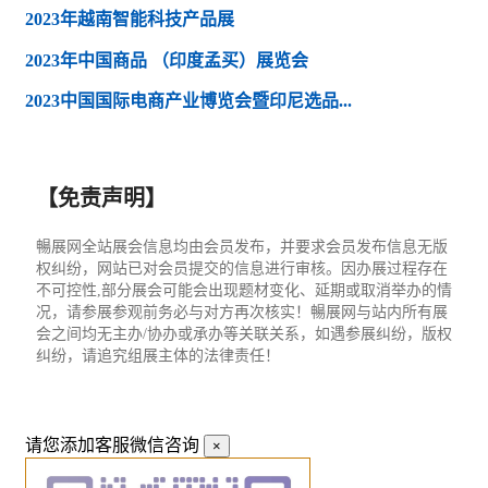
2023年越南智能科技产品展
2023年中国商品 （印度孟买）展览会
2023中国国际电商产业博览会暨印尼选品...
【免责声明】
暢展网全站展会信息均由会员发布，并要求会员发布信息无版
权纠纷，网站已对会员提交的信息进行审核。因办展过程存在
不可控性,部分展会可能会出现题材变化、延期或取消举办的情
况，请参展参观前务必与对方再次核实！暢展网与站内所有展
会之间均无主办/协办或承办等关联关系，如遇参展纠纷，版权
纠纷，请追究组展主体的法律责任！
请您添加客服微信咨询
×