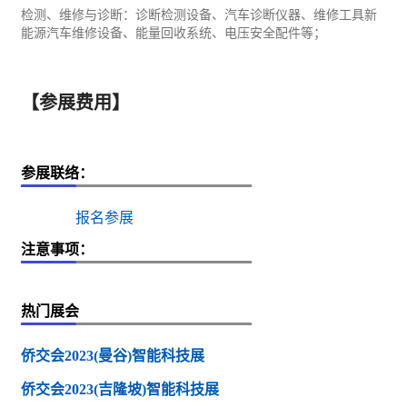
检测、维修与诊断：诊断检测设备、汽车诊断仪器、维修工具新
能源
汽车维修设备、能量回收系统、电压安全配件等；
【参展费用】
参展联络：
报名参展
注意事项：
热门展会
侨交会2023(曼谷)智能科技展
侨交会2023(吉隆坡)智能科技展