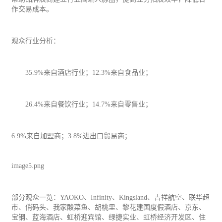
作交易成本。
观众行业分析：
35.9%来自酒店行业；12.3%来自食品业；
26.4%来自餐饮行业；14.7%来自零售业；
6.9%来自
加盟
商；3.8%进出口贸易商；
image5.png
部分观众一览：YAOKO、Infinity、Kingsland、吉祥
航空
、联华超
市、俏码头、我家酸菜鱼、胡桃里、黎花建国度假酒店、京东、
宝钢、蓝海酒店、虹桥迎宾馆、绿捷实业、虹桥经济开发区、住