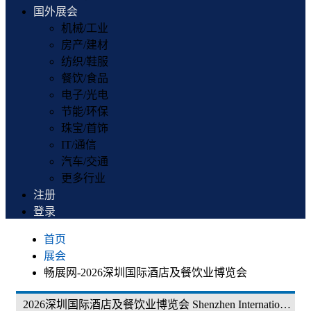
国外展会
机械/工业
房产/建材
纺织/鞋服
餐饮/食品
电子/光电
节能/环保
珠宝/首饰
IT/通信
汽车/交通
更多行业
注册
登录
首页
展会
畅展网-2026深圳国际酒店及餐饮业博览会
2026深圳国际酒店及餐饮业博览会 Shenzhen International Hospitality Supplies & Catering Industry Exhibition 2026