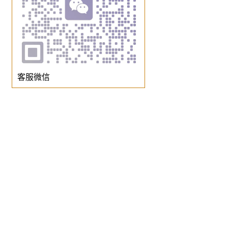
客服微信
© 暢展网 2026
辽ICP备20001797号-1