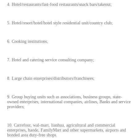
4. Hotel/restaurants/fast-food restaurants/snack bars/takeout;
5. Hotel/resort/hotel/hotel style residential unit/country club;
6. Cooking institutions;
7. Hotel and catering service consulting company;
8. Large chain enterprises/distributors/franchisees;
9. Group buying units such as associations, business groups, state-
owned enterprises, international companies, airlines, Banks and service
providers;
10. Carrefour, wal-mart, lianhua, agricultural and commercial
enterprises, haode, FamilyMart and other supermarkets, airports and
bonded area duty-free shops.