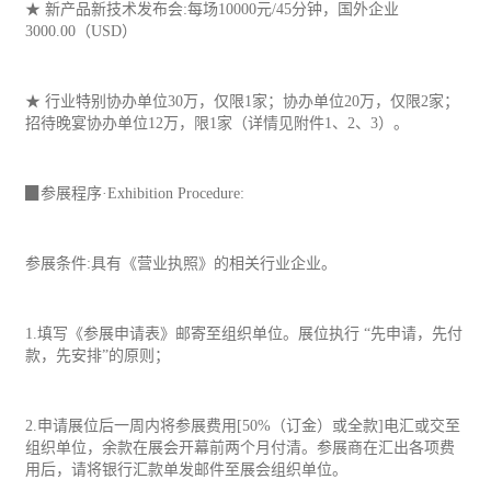
★ 新产品新技术发布会:每场10000元/45分钟，国外企业
3000.00（USD）
★ 行业特别协办单位30万，仅限1家；协办单位20万，仅限2家；
招待晚宴协办单位12万，限1家（详情见附件1、2、3）。
▉参展程序·Exhibition Procedure:
参展条件:具有《营业执照》的相关行业企业。
1.填写《参展申请表》邮寄至组织单位。展位执行 “先申请，先付
款，先安排”的原则；
2.申请展位后一周内将参展费用[50%（订金）或全款]电汇或交至
组织单位，余款在展会开幕前两个月付清。参展商在汇出各项费
用后，请将银行汇款单发邮件至展会组织单位。