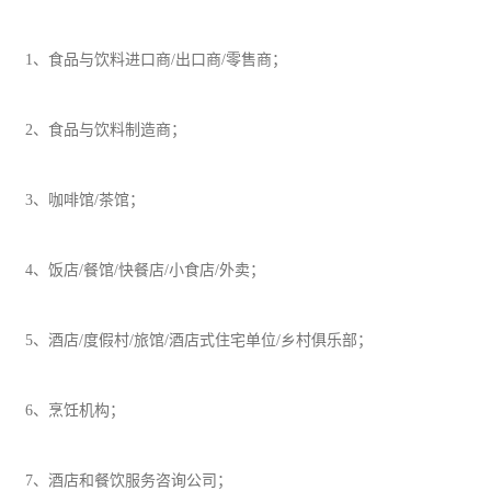
1、食品与饮料进口商/出口商/零售商；
2、食品与饮料制造商；
3、咖啡馆/茶馆；
4、饭店/餐馆/快餐店/小食店/外卖；
5、酒店/度假村/旅馆/酒店式住宅单位/乡村俱乐部；
6、烹饪机构；
7、酒店和餐饮服务咨询公司；