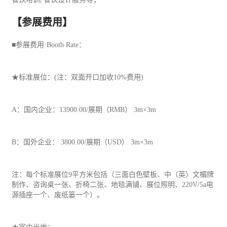
【参展费用】
■参展费用·Booth Rate：
★标准展位：(注：双面开口加收10%费用)
A：国内企业：13900.00/展期（RMB） 3m×3m
B：国外企业： 3800.00/展期（USD） 3m×3m
注：每个标准展位9平方米包括（三面白色壁板、中（英）文楣牌
制作、咨询桌一张、折椅二张、地毯满铺、展位照明、220V/5a电
源插座一个、废纸篓一个）。