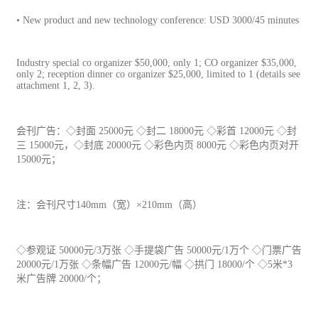
• New product and new technology conference: USD 3000/45 minutes
Industry special co organizer $50,000, only 1; CO organizer $35,000,
only 2; reception dinner co organizer $25,000, limited to 1 (details see
attachment 1, 2, 3).
会刊
广告
：◇封面 25000元 ◇封二 18000元 ◇彩首 12000元 ◇封
三 15000元，◇封底 20000元 ◇彩色内页 8000元 ◇彩色内页对开
15000元；
注：会刊尺寸140mm（宽）×210mm（高）
◇参观证 50000元/3万张 ◇手提袋广告 50000元/1万个 ◇门票广告
20000元/1万张 ◇条幅广告 12000元/幅 ◇拱门 18000/个 ◇5米*3
米广告牌 20000/个；