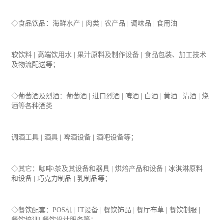
◇
食品
饮品：海鲜水产 | 肉类 | 农产品 | 调味品 | 食用油
软饮料 | 高端饮用水 | 果汁原料及制作设备 | 食品
包装
、加工技术
及物流配送等；
◇葡萄酒及烈酒：葡萄酒 | 进口烈酒 | 啤酒 | 白酒 | 黄酒 | 清酒 | 烧
酒等各种酒类
调酒工具 | 酒具 | 啤酒设备 | 酒吧设备等；
◇其它：咖啡\茶及其设备和器具 | 烘焙产品和设备 | 冰淇淋原料
和设备 | 巧克力制品 | 乳制品等；
◇餐饮配套：POS机 |
IT
设备 | 餐饮饰品 | 餐厅布草 | 餐饮制服 |
餐饮培训| 餐饮设计服务等；