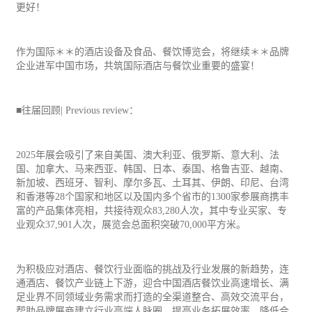
更好！
作为国际＊＊的酒店设备及食品、餐饮博览会，将继续＊＊品牌
企业进军中国市场，共筑国际酒店与餐饮业重要的盛宴！
■往届回顾| Previous review：
2025年展会吸引了来自美国、澳大利亚、俄罗斯、意大利、法
国、加拿大、马来西亚、韩国、日本、泰国、格鲁吉亚、越南、
新加坡、西班牙、智利、摩尔多瓦、土耳其、伊朗、印尼、台湾
和香港等28个国家和地区以及国内多个省市的1300家参展商携丰
富的产品集体亮相，共接待观众83,280人次，其中专业买家、专
业观众37,901人次，展览会总面积突破70,000平方米。
为积极应对酒店、餐饮行业面临的挑战及行业发展的新趋势，连
通酒店、餐饮产业链上下游，迎合中国酒店餐饮业高速增长、满
足业界不同领域业务需求而打造的全渠道整合、高效交流平台，
帮助品牌展商建立行业高端人脉圈，提高业务拓展效率，降低合