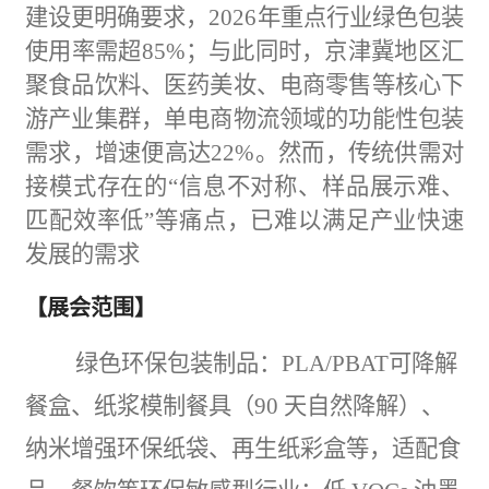
建设更明确要求，2026年重点行业绿色包装
使用率需超85%；与此同时，京津冀地区汇
聚
食品
饮料、
医药
美妆、电商零售等核心下
游产业集群，单电商物流领域的功能性包装
需求，增速便高达22%。然而，传统供需对
接模式存在的“信息不对称、样品展示难、
匹配效率低”等痛点，已难以满足产业快速
发展的需求
【展会范围】
绿色
环保
包装
制品
：
PLA/PBAT可降解
餐盒、纸浆模制餐具（90 天自然降解）、
纳米增强环保纸袋、再生纸彩盒等，适配
食