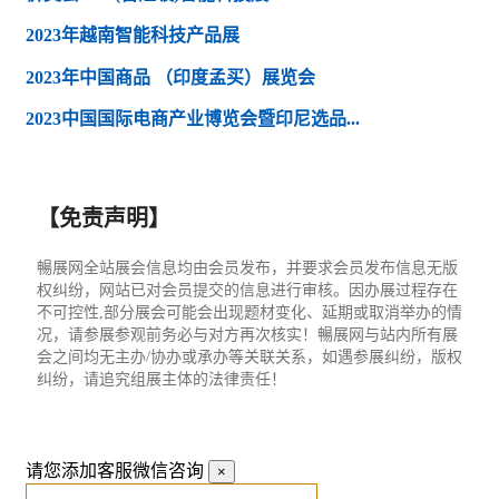
2023年越南智能科技产品展
2023年中国商品 （印度孟买）展览会
2023中国国际电商产业博览会暨印尼选品...
【免责声明】
暢展网全站展会信息均由会员发布，并要求会员发布信息无版
权纠纷，网站已对会员提交的信息进行审核。因办展过程存在
不可控性,部分展会可能会出现题材变化、延期或取消举办的情
况，请参展参观前务必与对方再次核实！暢展网与站内所有展
会之间均无主办/协办或承办等关联关系，如遇参展纠纷，版权
纠纷，请追究组展主体的法律责任！
请您添加客服微信咨询
×