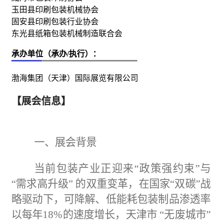
玉田县印刷包装机械协会
固安县印刷包装行业协会
东光县纸箱包装机械制造联合会
承办单位（承办/执行）：
渤海集团（天津）国际展览有限公司
【展会信息】
一、
展会背景
当前
包装
产业正迎来
“政策强约束”与
“需求高升级” 的双重变革，在国家“双碳”战
略驱动下，可降解、低能耗包装制品渗透率
以每年18%的速度增长，天津市 “无废城市”