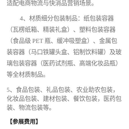
适配电商物流与快消品营销场景。​
4、材质细分包装制品：
纸包装容器
（瓦楞纸箱、精装礼盒）、塑料包装容器
（食品级
PET 瓶、缓冲吸塑盒）、金属包
装容器（马口铁罐头盒、铝制饮料罐）及玻
璃包装容器（医药试剂瓶、高端化妆品瓶）
等全材质制品。
5、食品包装、礼品包装、农业助农包装，
化妆品包装、
建材
包装、餐饮包装，医药包
装、物流包装等。​
【参展费用】