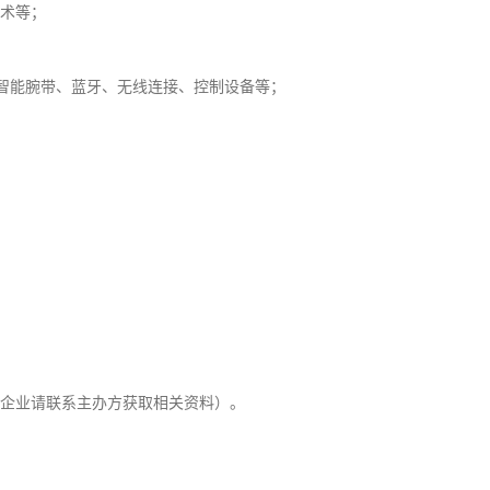
技术等；
智能腕带、蓝牙、无线连接、控制设备等；
的企业请联系主办方获取相关资料）。