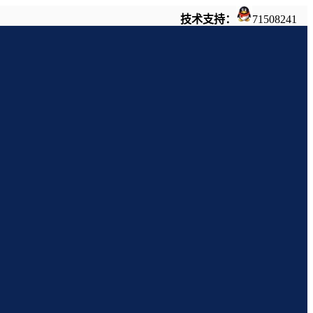
技术支持：
71508241