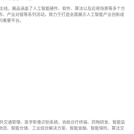
业为主线，展品涵盖了人工智能硬件、软件、算法以及应用场景等多个方
布、产业对接等系列活动，致力于打造全面展示人工智能产业创新成
的重要平台。
共
交通
管理、医学影像识别系统、协助诊疗终端、药物研发、智能监
物流、智能仓储、工业综合解决方案、智能金融、智能保险、算法交