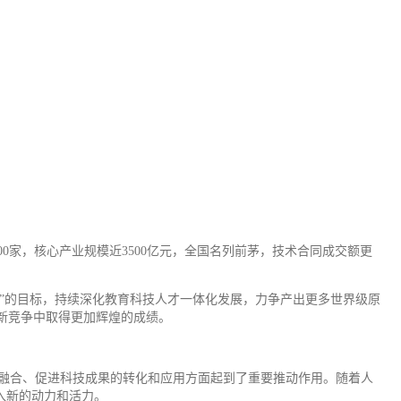
0家，核心产业规模近3500亿元，全国名列前茅，技术合同成交额更
纽”的目标，持续深化教育科技人才一体化发展，力争产出更多世界级原
新竞争中取得更加辉煌的成绩。
度融合、促进科技成果的转化和应用方面起到了重要推动作用。随着人
入新的动力和活力。