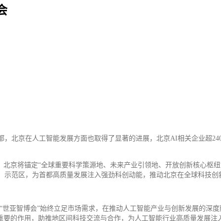
会
，北京在人工智能发展方面也取得了显著的进展，北京AI相关企业超240
，北京将锚定“全球重要科学策源地、未来产业引领地、开放创新核心枢
、示范区，为首都高质量发展注入强劲科创动能，推动北京在全球科技创
。“世亚智博会”始终立足市场需求，在推动人工智能产业与创新发展的深
挥重要的作用，助推地区间科技交流与合作，为人工智能行业高质量发展注