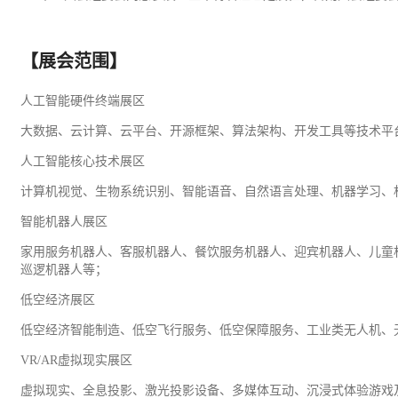
【展会范围】
人工智能硬件终端展区
大数据、云计算、云平台、开源框架、算法架构、开发工具等技术平台
人工智能核心技术展区
计算机视觉、生物系统识别、智能语音、自然语言处理、机器学习、
智能机器人展区
家用服务机器人、客服机器人、
餐饮
服务机器人、迎宾机器人、儿童
巡逻机器人等；
低空经济展区
低空经济智能制造、低空飞行服务、低空保障服务、
工业
类无人机、
VR/AR虚拟现实展区
虚拟现实、全息投影、激光投影设备、多媒体互动、沉浸式体验游戏及