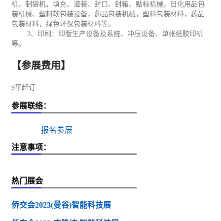
机，制袋机，填充、灌装、封口、封箱、贴标机械，日化用品包
装机械、塑料软包装设备，药品包装机械，塑料包装材料，药品
包装材料，绿色
环保
包装材料等。
3
、
印刷
：印版生产设备及系统、冲压设备、单张纸胶印机
等。
【参展费用】
9平起订
参展联络：
报名参展
注意事项：
热门展会
侨交会2023(曼谷)智能科技展