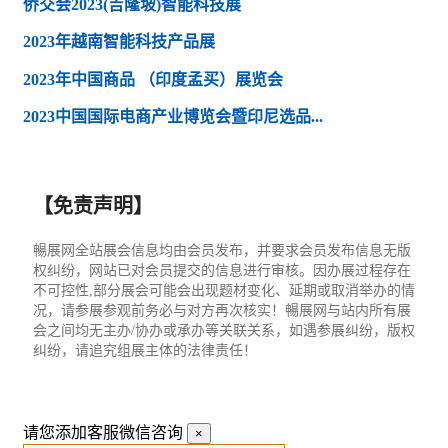
侨交会2023(吉隆坡)智能科技展
2023年越南智能科技产品展
2023年中国商品 （印度孟买）展览会
2023中国国际电商产业博览会暨印尼选品...
【免责声明】
暢展网全站展会信息均由会员发布，并要求会员发布信息无版
权纠纷，网站已对会员提交的信息进行审核。因办展过程存在
不可控性,部分展会可能会出现题材变化、延期或取消举办的情
况，请参展参观前务必与对方再次核实！暢展网与站内所有展
会之间均无主办/协办或承办等关联关系，如遇参展纠纷，版权
纠纷，请追究组展主体的法律责任！
请您添加客服微信咨询
×