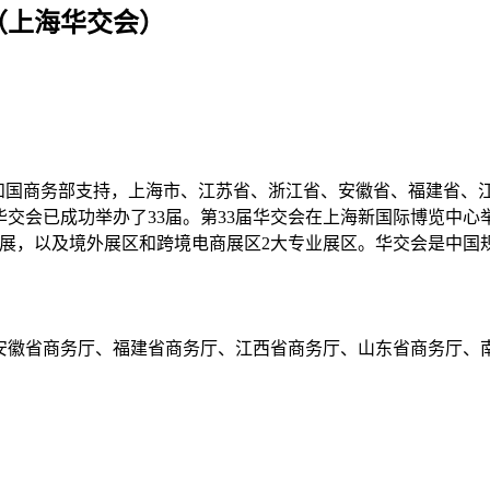
会（上海华交会）
和国商务部支持，上海市、江苏省、浙江省、安徽省、福建省、
交会已成功举办了33届。第33届华交会在上海新国际博览中心举行
题展，以及境外展区和跨境电商展区2大专业展区。华交会是中国
安徽省商务厅、福建省商务厅、江西省商务厅、山东省商务厅、