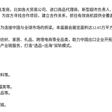
批发商，比如各大
贸易
公司、进口商品代理商、新型超市负责人
，为双方寻找合作项目，建立合作关系，抓住有效商机提供全覆
成为连接中国与全球市场的桥梁。本届展会展览面积达12.65万平方
、纺织、
家居
、礼品、跨境电商等全品类，助力中国出口企业开
产业链服务，打造“选品+出海”双轨模式。
辅料等。
帽类等。
礼品等。
业链。