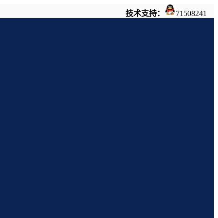
技术支持：
71508241