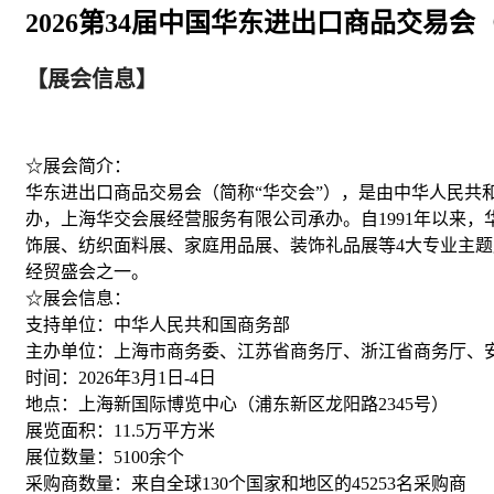
2026第34届中国华东进出口商品交易
【展会信息】
☆展会简介：
华东进出口商品交易会（简称“华交会”），是由中华人民共
办，上海华交会展经营服务有限公司承办。自1991年以来，华
饰展、
纺织
面料展、家庭用品展、装饰
礼品
展等4大专业主
经贸盛会之一。
☆展会信息：
支持单位：中华人民共和国商务部
主办单位：上海市商务委、江苏省商务厅、浙江省商务厅、
时间：2026年3月1日-4日
地点：上海新国际博览中心（浦东新区龙阳路2345号）
展览面积：11.5万平方米
展位数量：5100余个
采购商数量：来自全球130个国家和地区的45253名采购商