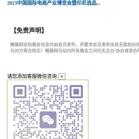
2023中国国际电商产业博览会暨印尼选品...
【免责声明】
暢展网全站展会信息均由会员发布，并要求会员发布信息无版权纠
与对方再次核实！暢展网与站内所有展会之间均无主办/协办或承
请您添加客服微信咨询
×