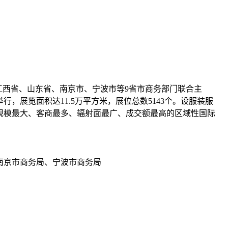
江西省、山东省、南京市、宁波市等9省市商务部门联合主
，展览面积达11.5万平方米，展位总数5143个。设服装服
规模最大、客商最多、辐射面最广、成交额最高的区域性国际
南京市商务局、宁波市商务局