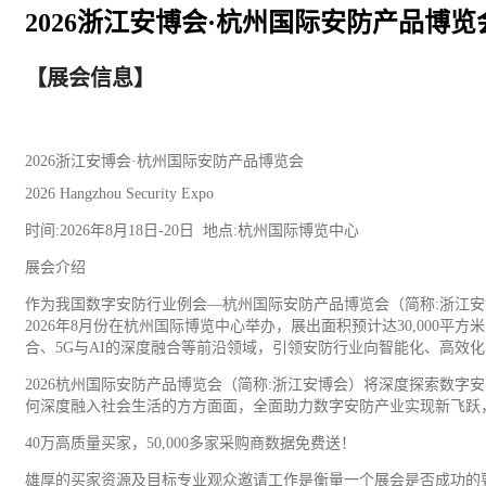
2026浙江安博会·杭州国际安防产品博览
【展会信息】
2026浙江安博会·杭州国际
安防
产品博览会
2026 Hangzhou Security Expo
时间:2026年8月18日-20日 地点:杭州国际博览中心
展会介绍
作为我国数字安防行业例会—杭州国际安防产品博览会（简称:浙江安
2026年8月份在杭州国际博览中心举办，展出面积预计达30,000
合、5G与AI的深度融合等前沿领域，引领安防行业向智能化、高效
2026杭州国际安防产品博览会（简称:浙江安博会）将深度探索数字
何深度融入社会生活的方方面面，全面助力数字安防产业实现新飞跃
40万高质量买家，50,000多家采购商数据免费送！
雄厚的买家资源及目标专业观众邀请工作是衡量一个展会是否成功的