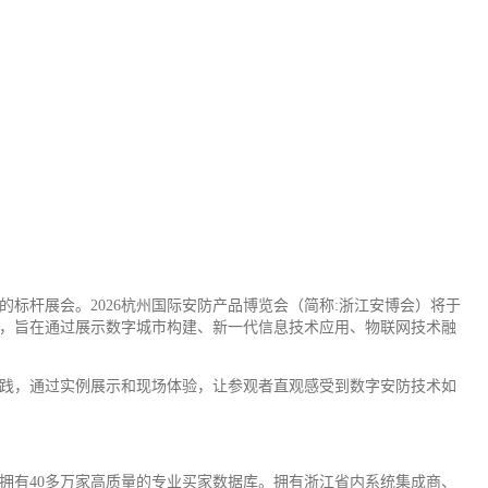
标杆展会。2026杭州国际安防产品博览会（简称:浙江安博会）将于
”为主题，旨在通过展示数字城市构建、新一代信息技术应用、物联网技术融
践，通过实例展示和现场体验，让参观者直观感受到数字安防技术如
拥有40多万家高质量的专业买家数据库。拥有浙江省内系统集成商、