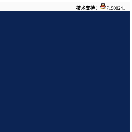
技术支持：
71508241