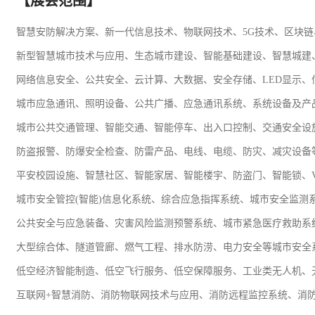
【展会范围】
智慧
安防
解决方案、新一代信息技术、物联网技术、5G技术、区块
新型智慧城市技术与应用、生态城市建设、智能基础建设、智慧城建
网络信息安全、公共安全、云计算、大数据、安全存储、LED显示、
城市应急通讯、照明设备、公共广播、应急通讯系统、系统设备及产
城市公共
交通
管理、智能交通、智能停车、出入口控制、交通安全设
防盗报警、防爆安全检查、防雷产品、电线、电缆、防灾、减灾设备
平安校园设施、智慧社区、智能
家居
、智能楼宇、防盗门、智能锁、V
城市安全管控(智能)信息化系统、综合应急指挥系统、城市安全监测
公共安全与应急装备、灾害风险监测预警系统、城市紧急医疗救助系
大型综合体、隧道管廊、燃气工程、排水防涝、电力安全等城市安全
低空经济智能制造、低空飞行服务、低空保障服务、
工业
类无人机、
互联网+智慧消防、消防物联网技术与应用、消防远程监控系统、消