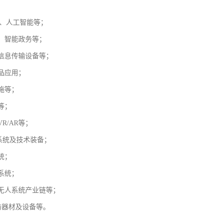
链、人工智能等；
、智能政务等；
信息传输设备等；
品应用；
施等；
等；
R/AR等；
系统及技术装备；
统；
系统；
无人系统产业链等；
防器材及设备等。