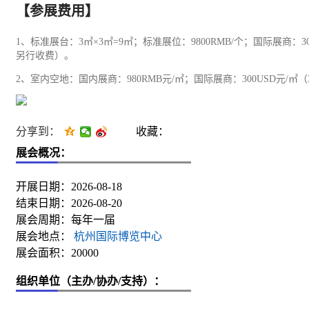
【参展费用】
1、标准展台：3㎡×3㎡=9㎡；标准展位：9800RMB/个；国际
另行收费）。
2、室内空地：国内展商：980RMB元/㎡；国际展商：300USD
分享到：
收藏：
展会概况：
开展日期：2026-08-18
结束日期：2026-08-20
展会周期：每年一届
展会地点：
杭州国际博览中心
展会面积：20000
组织单位（主办/协办/支持）：