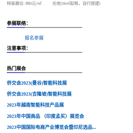
特装展位
元
㎡
光地
㎡
起租，自行搭建
:
880
/
(36
)
参展联络：
报名参展
注意事项：
热门展会
侨交会2023(曼谷)智能科技展
侨交会2023(吉隆坡)智能科技展
2023年越南智能科技产品展
2023年中国商品 （印度孟买）展览会
2023中国国际电商产业博览会暨印尼选品...