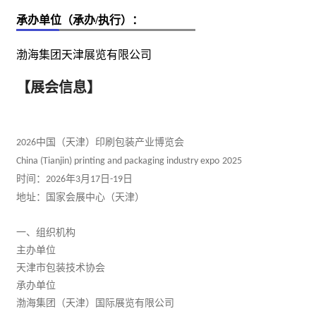
承办单位（承办/执行）：
渤海集团天津展览有限公司
【展会信息】
中国（天津）
印刷
包装
产业博览会
202
6
China (Tianjin) printing and packaging industry expo
202
5
时间：
年
月
日
日
202
6
3
17
-
19
地址：国家会展中心（天津）
一、组织机构
主办单位
天津市包装技术协会
承办
单位
渤海集团（天津）国际展览有限公司