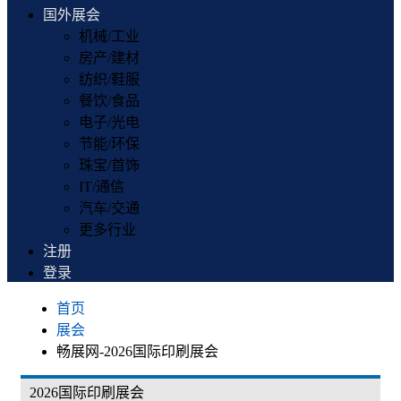
国外展会
机械/工业
房产/建材
纺织/鞋服
餐饮/食品
电子/光电
节能/环保
珠宝/首饰
IT/通信
汽车/交通
更多行业
注册
登录
首页
展会
畅展网-2026国际印刷展会
2026国际印刷展会