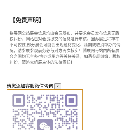
【免责声明】
暢展网全站展会信息均由会员发布，并要求会员发布信息无版
权纠纷，网站已对会员提交的信息进行审核。因办展过程存在
不可控性,部分展会可能会出现题材变化、延期或取消举办的情
况，请参展参观前务必与对方再次核实！暢展网与站内所有展
会之间均无主办/协办或承办等关联关系，如遇参展纠纷，版权
纠纷，请追究组展主体的法律责任！
请您添加客服微信咨询
×